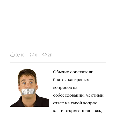
0/10
0
211
Обычно соискатели
боятся каверзных
вопросов на
собеседовании. Честный
ответ на такой вопрос,
как и откровенная ложь,