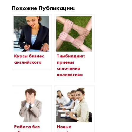
Похожие Публикации:
Курсы бизнес
Тимбилдинг:
английского
приемы
сплочения
коллектива
Работа без
Новые