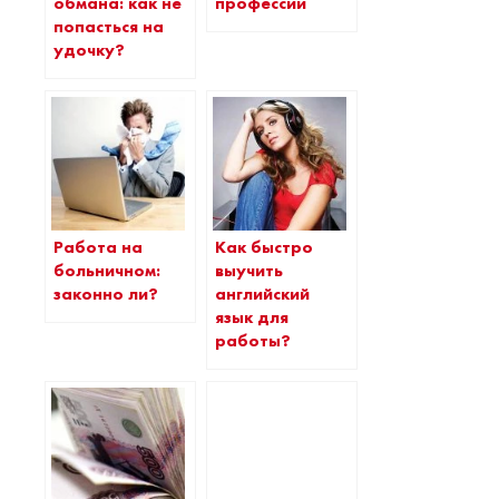
обмана: как не
профессии
попасться на
удочку?
Работа на
Как быстро
больничном:
выучить
законно ли?
английский
язык для
работы?