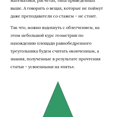
математики, расчетах, типа приведенных
выше. А говорить о вещах, которые не поймут
даже преподаватели со стажем – не стоит.
Так что, можно вздохнуть с облегчением, на
этом небольшой курс геометрии по
нахождению площади равнобедренного
треугольника будем считать оконченным, а
знания, полученные в результате прочтения
статьи – усвоенными на «пять».