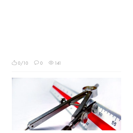
0/10
0
141