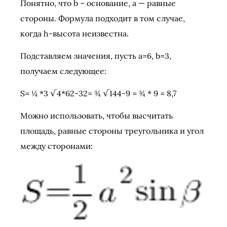
Понятно, что b – основание, а — равные
стороны. Формула подходит в том случае,
когда h-высота неизвестна.
Подставляем значения, пусть a=6, b=3,
получаем следующее:
S= ¼ *3 √4*62-32= ¾ √144-9 = ¾ * 9 = 8,7
Можно использовать, чтобы высчитать
площадь, равные стороны треугольника и угол
между сторонами: