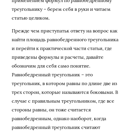
применением формул по равнобедренному
треугольнику – берем себя в руки и читаем
статью целиком.
Прежде чем приступатьк ответу на вопрос как
найти площадь равнобедренного треугольника
и перейти к практической части статьи, где
приведены формулы и расчеты, давайте
обозначим для себя само понятие.
Равнобедренный треугольник – это
треугольник, в котором равны по длине две из
трех сторон, которые называются боковыми. В
случае с правильным треугольником, где все
стороны равны, он тоже считается
равнобедренным, однако наоборот, когда
равнобедренный треугольник считают