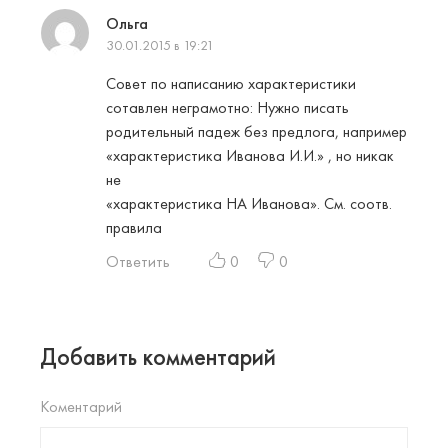
Ольга
30.01.2015 в 19:21
Совет по написанию характеристики
сотавлен неграмотно: Нужно писать
родительный падеж без предлога, например
«характеристика Иванова И.И.» , но никак
не
«характеристика НА Иванова». См. соотв.
правила
Ответить
0
0
Добавить комментарий
Коментарий