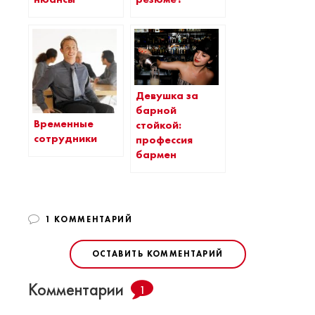
Девушка за
барной
Временные
стойкой:
сотрудники
профессия
бармен
1 КОММЕНТАРИЙ
ОСТАВИТЬ КОММЕНТАРИЙ
Комментарии
1