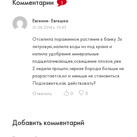
Комментарии
1
Евгения- Евгешка
01.04.2014 в 10:45
Отселила пораженное растение в банку 3х
литровую,налила воды из под крана и
налила удобрения минеральные
подщелачивающее,освещение плохое,уже
2 недели прошло,черная борода больше не
разрастается,но и меньше не становиться.
Подскажите,как действовать?
Ответить
0
0
Добавить комментарий