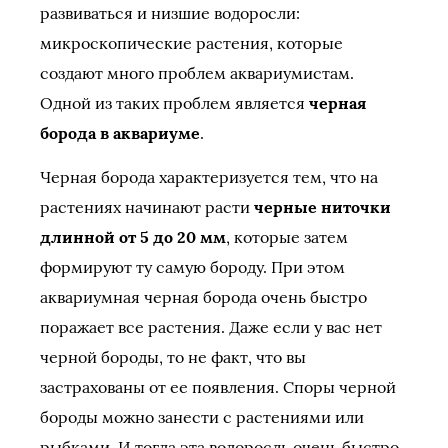
развиваться и низшие водоросли:
микроскопические растения, которые
создают много проблем аквариумистам.
Одной из таких проблем является
черная
борода в аквариуме
.
Черная борода характеризуется тем, что на
растениях начинают расти
черные ниточки
длинной от 5 до 20 мм
, которые затем
формируют ту самую бороду. При этом
аквариумная черная борода очень быстро
поражает все растения. Даже если у вас нет
черной бороды, то не факт, что вы
застрахованы от ее появления. Споры черной
бороды можно занести с растениями или
рыбками. И тогда эта водоросль очень быстро