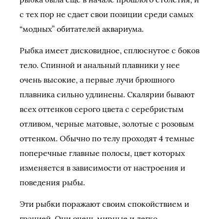
с тех пор не сдает свои позиции среди самых
“модных” обитателей аквариума.
Рыбка имеет дисковидное, сплюснутое с боков
тело. Спинной и анальный плавники у нее
очень высокие, а первые лучи брюшного
плавника сильно удлинены. Скалярии бывают
всех оттенков серого цвета с серебристым
отливом, черные матовые, золотые с розовым
оттенком. Обычно по телу проходят 4 темные
поперечные главные полосы, цвет которых
изменяется в зависимости от настроения и
поведения рыбы.
Эти рыбки поражают своим спокойствием и
грацией. Они очень мирные и легко