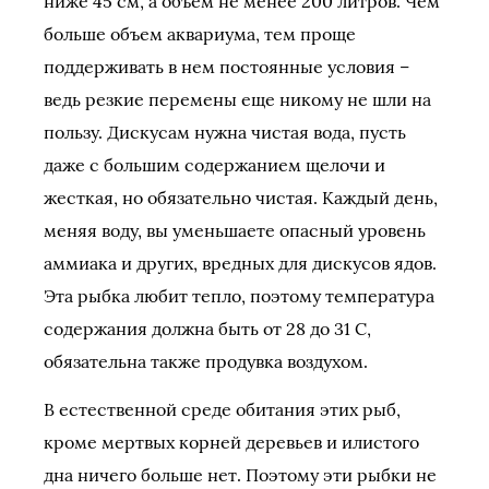
ниже 45 см, а объем не менее 200 литров. Чем
больше объем аквариума, тем проще
поддерживать в нем постоянные условия –
ведь резкие перемены еще никому не шли на
пользу. Дискусам нужна чистая вода, пусть
даже с большим содержанием щелочи и
жесткая, но обязательно чистая. Каждый день,
меняя воду, вы уменьшаете опасный уровень
аммиака и других, вредных для дискусов ядов.
Эта рыбка любит тепло, поэтому температура
содержания должна быть от 28 до 31 С,
обязательна также продувка воздухом.
В естественной среде обитания этих рыб,
кроме мертвых корней деревьев и илистого
дна ничего больше нет. Поэтому эти рыбки не