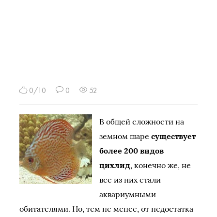
0/10
0
52
В общей сложности на
земном шаре
существует
более 200 видов
цихлид
, конечно же, не
все из них стали
аквариумными
обитателями. Но, тем не менее, от недостатка