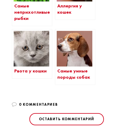
Самые
Аллергия у
неприхотливые
кошек
рыбки
Рвота у кошки
Самые умные
породы собак
0 КОММЕНТАРИЕВ
ОСТАВИТЬ КОММЕНТАРИЙ