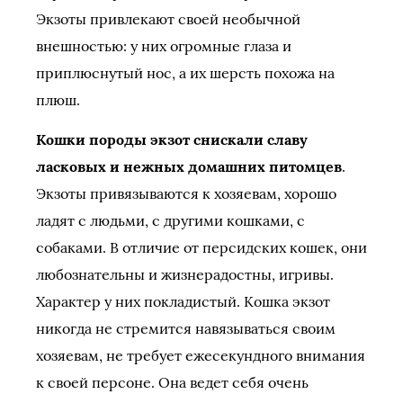
Экзоты привлекают своей необычной
внешностью: у них огромные глаза и
приплюснутый нос, а их шерсть похожа на
плюш.
Кошки породы экзот снискали славу
ласковых и нежных домашних питомцев
.
Экзоты привязываются к хозяевам, хорошо
ладят с людьми, с другими кошками, с
собаками. В отличие от персидских кошек, они
любознательны и жизнерадостны, игривы.
Характер у них покладистый. Кошка экзот
никогда не стремится навязываться своим
хозяевам, не требует ежесекундного внимания
к своей персоне. Она ведет себя очень