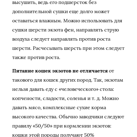
высушить, ведь его подшерсток без
дополнительной сушки еще долго может
оставаться влажным. Можно использовать для
сушки шерсти экзота фен, направлять струю
воздуха следует направлять против роста
шерсти. Расчесывать шерсть при этом следует
также против роста.
Питание кошек экзотов не отличается
от
такового для кошек других пород. Так, экзотам
нельзя давать еду с «человеческого» стола:
копчености, сладости, соленья и т. д. Можно
давать мясо, комплексные сухие корма
высокого качества. Обычно заводчики следуют
правилу «50/50» при кормлении экзотов:
кошки этой породы получают 50%