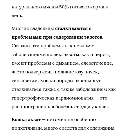
натурального мяса и 50% готового корма в
день.
Многие владельцы
сталкиваются с
проблемами при содержании экзотов
.
Связаны эти проблемы в основном с
заболеваниями кошек: экзоты, как и персы,
имеют проблемы с дыханием, слезотечение,
часто подвержены поликистозу почек,
гингивитам. Кошки породы экзот могут
сталкиваться также с таким заболеванием как
гипертрофическая кардиомиопатия — это
распространенная болезнь сердца у кошек.
Кошка экзот
— питомец не особенно
прихотливый, много средств для содержания