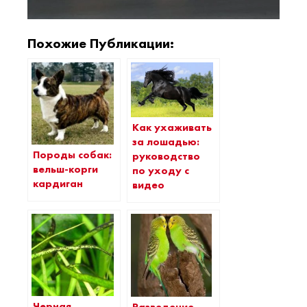
Похожие Публикации:
Как ухаживать
за лошадью:
Породы собак:
руководство
вельш-корги
по уходу с
кардиган
видео
Черная
Разведение