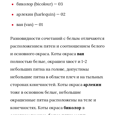
биколор (bicolour) — 03
арлекин (harlequin) — 02
ван (van) — 01
Разновидности сочетаний с белым отличаются
расположением пятен и соотношением белого
и основного окраса. Коты окраса
ван
полностью белые, окрашен хвост и 1-2
небольших пятна на голове, допустимы
небольшие пятна в области плеч и на тыльных
сторонах конечностей. Коты окраса
арлекин
тоже в основном белые, небольшие
окрашенные пятна расположены на теле и
конечностях. Коты окраса
биколор
в