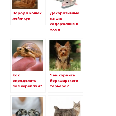
Порода кошек
Декоративные
мейн-кун
мыши:
содержание и
уход
Как
Чем кормить
определить
йоркширского
пол черепахи?
терьера?