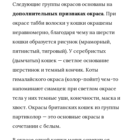
Следующие группы окрасов основаны на
дополнительных признаках окраса
. При
окрасе табби волоски у кошки окрашены
неравномерно, благодаря чему на шерсти
кошки образуется рисунок (мраморный,
пятнистый, тигровый). У серебристых
(дымчатых) кошек — светлое основание
шерстинок и темный кончик. Коты
гималайского окраса (колор-пойнт) чем-то
напоминают сиамцев: при светлом окрасе
тела у них темные уши, конечности, маска и
хвост. Окрасы британских кошек из группы
партиколор — это основные окрасы в
сочетании с белым.
В окрасе одной кошки могут сочетаться