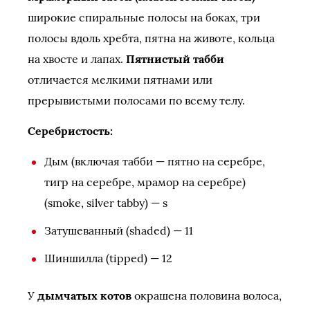
широкие спиральные полосы на боках, три
полосы вдоль хребта, пятна на животе, кольца
на хвосте и лапах.
Пятнистый табби
отличается мелкими пятнами или
прерывистыми полосами по всему телу.
Серебристость:
Дым (включая табби — пятно на серебре,
тигр на серебре, мрамор на серебре)
(smoke, silver tabby) — s
Затушеванный (shaded) — 11
Шиншилла (tipped) — 12
У
дымчатых котов
окрашена половина волоса,