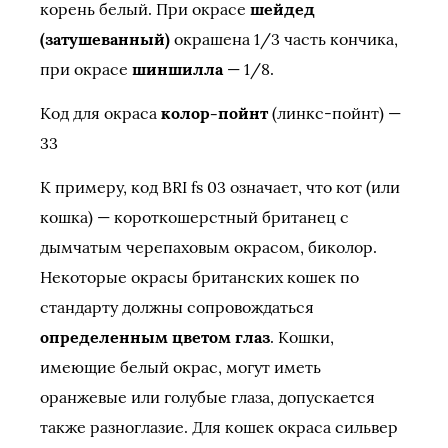
корень белый. При окрасе
шейдед
(затушеванный)
окрашена 1/3 часть кончика,
при окрасе
шиншилла
— 1/8.
Код для окраса
колор-пойнт
(линкс-пойнт) —
33
К примеру, код BRI fs 03 означает, что кот (или
кошка) — короткошерстный британец с
дымчатым черепаховым окрасом, биколор.
Некоторые окрасы британских кошек по
стандарту должны сопровождаться
определенным цветом глаз
. Кошки,
имеющие белый окрас, могут иметь
оранжевые или голубые глаза, допускается
также разноглазие. Для кошек окраса сильвер