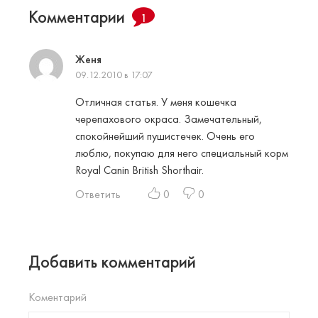
Комментарии
1
Женя
09.12.2010 в 17:07
Отличная статья. У меня кошечка
черепахового окраса. Замечательный,
спокойнейший пушистечек. Очень его
люблю, покупаю для него специальный корм
Royal Canin British Shorthair.
Ответить
0
0
Добавить комментарий
Коментарий