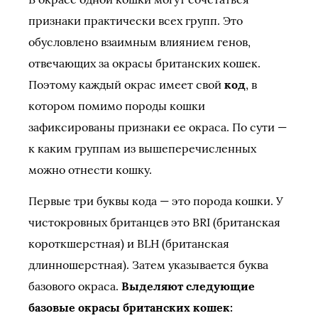
признаки практически всех групп. Это
обусловлено взаимным влиянием генов,
отвечающих за окрасы британских кошек.
Поэтому каждый окрас имеет свой
код
, в
котором помимо породы кошки
зафиксированы признаки ее окраса. По сути —
к каким группам из вышеперечисленных
можно отнести кошку.
Первые три буквы кода — это порода кошки. У
чистокровных британцев это BRI (британская
короткшерстная) и BLH (британская
длинношерстная). Затем указывается буква
базового окраса.
Выделяют следующие
базовые окрасы британских кошек: