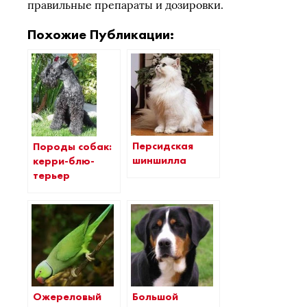
правильные препараты и дозировки.
Похожие Публикации:
Персидская
Породы собак:
шиншилла
керри-блю-
терьер
Ожереловый
Большой