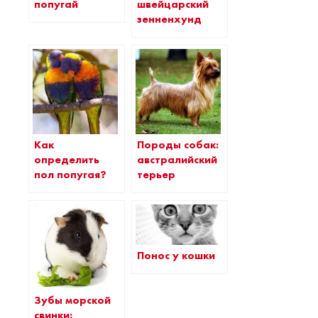
попугай
швейцарский
зенненхунд
Как
Породы собак:
определить
австралийский
пол попугая?
терьер
Понос у кошки
Зубы морской
свинки: