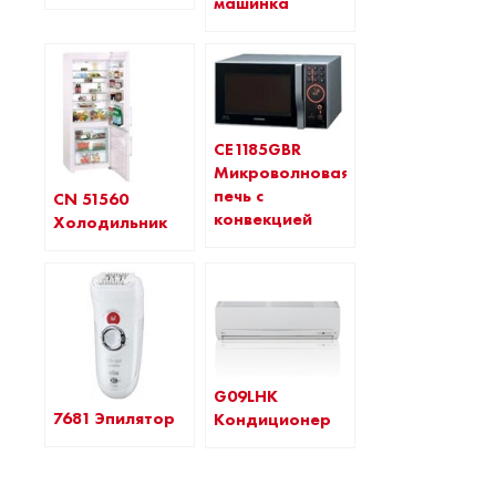
машинка
CE1185GBR
Микроволновая
печь с
CN 51560
конвекцией
Холодильник
G09LHK
7681 Эпилятор
Кондиционер