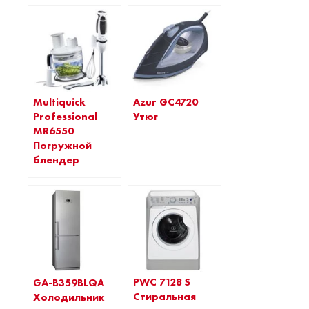
Azur GC4720
Multiquick
Утюг
Professional
MR6550
Погружной
блендер
PWC 7128 S
GA-B359BLQA
Стиральная
Холодильник