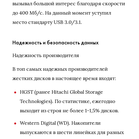
вызывал большой интерес благодаря скорости
до 400 Мб/с. На данный момент уступил
место стандарту USB 3.0/3.1.
Надежность и безопасность данных
Надежность производителя
В топ самых надежных производителей
жестких дисков в настоящее время входят:
HGST (ранее Hitachi Global Storage
Technologies). По статистике, ежегодно
выходит из строя не более 1-1,5% дисков.
Western Digital (WD). Накопители
выпускаются в шести линейках для разных