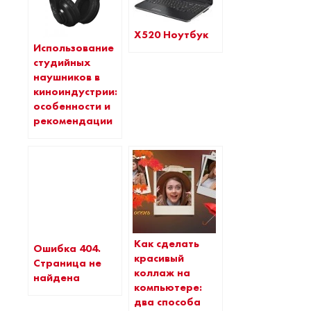
X520 Ноутбук
Использование
студийных
наушников в
киноиндустрии:
особенности и
рекомендации
Как сделать
Ошибка 404.
красивый
Страница не
коллаж на
найдена
компьютере:
два способа