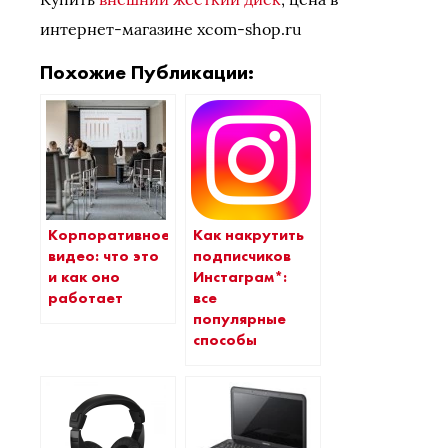
интернет-магазине xcom-shop.ru
Похожие Публикации:
Корпоративное
Как накрутить
видео: что это
подписчиков
и как оно
Инстаграм*:
работает
все
популярные
способы