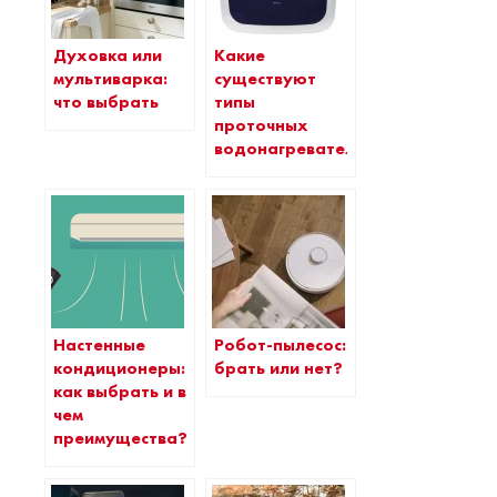
Духовка или
Какие
мультиварка:
существуют
что выбрать
типы
проточных
водонагревателей
Настенные
Робот-пылесос:
кондиционеры:
брать или нет?
как выбрать и в
чем
преимущества?