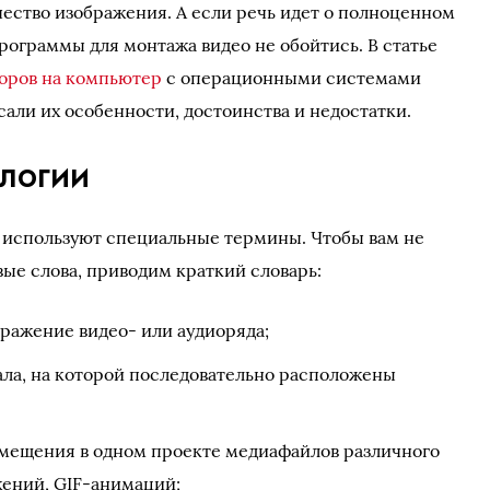
ачество изображения. А если речь идет о полноценном
 программы для монтажа видео не обойтись. В статье
оров на компьютер
с операционными системами
али их особенности, достоинства и недостатки.
логии
 используют специальные термины. Чтобы вам не
вые слова, приводим краткий словарь:
бражение видео- или аудиоряда;
ла, на которой последовательно расположены
мещения в одном проекте медиафайлов различного
ажений, GIF-анимаций;