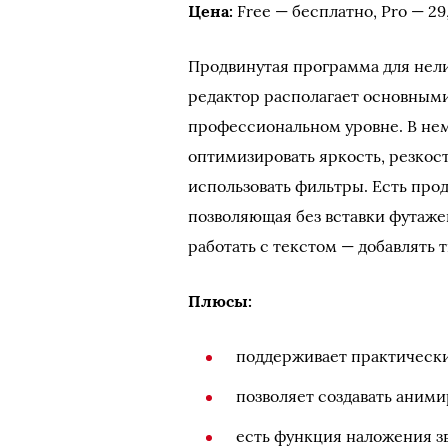
Цена:
Free — бесплатно, Pro — 29,
Продвинутая программа для нели
редактор располагает основными
профессиональном уровне. В нем
оптимизировать яркость, резкост
использовать фильтры. Есть про
позволяющая без вставки футаж
работать с текстом — добавлять 
Плюсы:
поддерживает практически
позволяет создавать аним
есть функция наложения зв