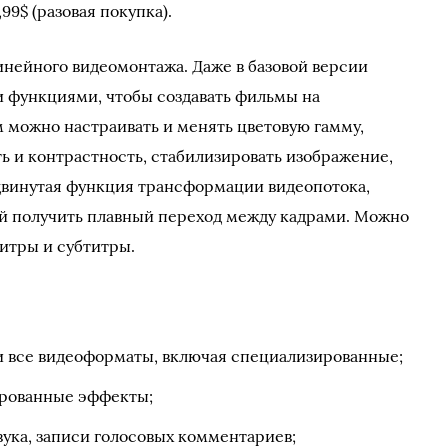
99$ (разовая покупка).
нейного видеомонтажа. Даже в базовой версии
 функциями, чтобы создавать фильмы на
 можно настраивать и менять цветовую гамму,
ь и контрастность, стабилизировать изображение,
двинутая функция трансформации видеопотока,
ей получить плавный переход между кадрами. Можно
титры и субтитры.
 все видеоформаты, включая специализированные;
ированные эффекты;
ука, записи голосовых комментариев;