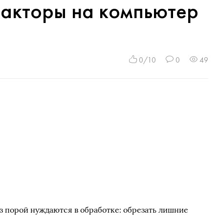
акторы на компьютер
0/10
0
49
з порой нуждаются в обработке: обрезать лишние