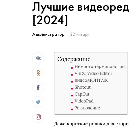
Лучшие видеоред
[2024]
Администратор
22 января
Содержание
Немного терминологии
VSDC Video Editor
ВидеоМОНТАЖ
Shotcut
CapCut
VideoPad
Заключение
Даже короткие ролики для стори