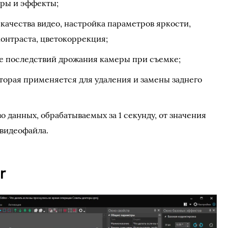
ры и эффекты;
качества видео, настройка параметров яркости,
контраста, цветокоррекция;
е последствий дрожания камеры при съемке;
торая применяется для удаления и замены заднего
о данных, обрабатываемых за 1 секунду, от значения
 видеофайла.
r