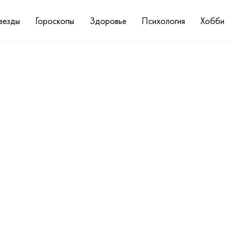
везды
Гороскопы
Здоровье
Психология
Хобби