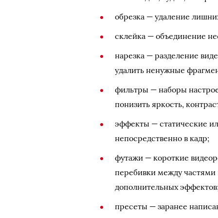
обрезка — удаление лишних
склейка — объединение не
нарезка — разделение виде
удалить ненужные фрагме
фильтры — наборы настрое
понизить яркость, контрас
эффекты — статические ил
непосредственно в кадр;
футажи — короткие видеор
перебивки между частями и
дополнительных эффектов
пресеты — заранее написа