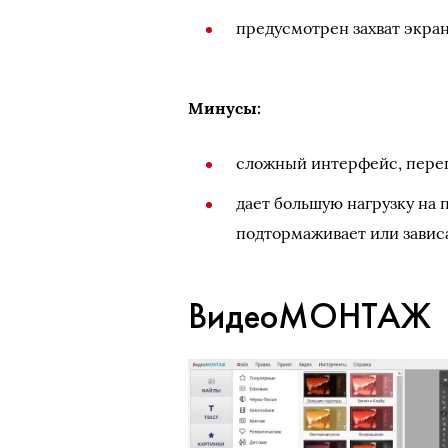
предусмотрен захват экран
Минусы:
сложный интерфейс, пере
дает большую нагрузку на 
подтормаживает или зависа
ВидеоМОНТАЖ