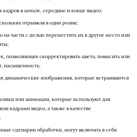
 кадров в начале, середине и конце видео;
скольких отрывков в один ролик;
о на части с целью переместить их в другое место или
нты;
к, позволяющих скорректировать цвета, повысить или
т, насыщенность;
и динамические изображения, которые встраиваются
олики или анимации, которые используют для
ли кадрами видео, а также в качестве
;
нные сценарии обработки, могут включать в себя