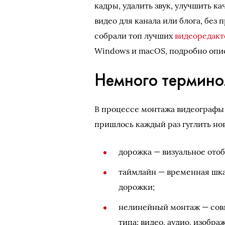
кадры, удалить звук, улучшить к
видео для канала или блога, без
собрали топ лучших
видеоредакт
Windows и macOS, подробно опис
Немного термино
В процессе монтажа видеографы
пришлось каждый раз гуглить но
дорожка — визуальное ото
таймлайн — временная шка
дорожки;
нелинейный монтаж — сов
типа: видео, аудио, изобр