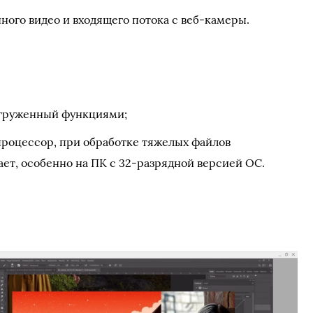
ного видео и входящего потока с веб-камеры.
груженный функциями;
процессор, при обработке тяжелых файлов
ет, особенно на ПК с 32-разрядной версией ОС.