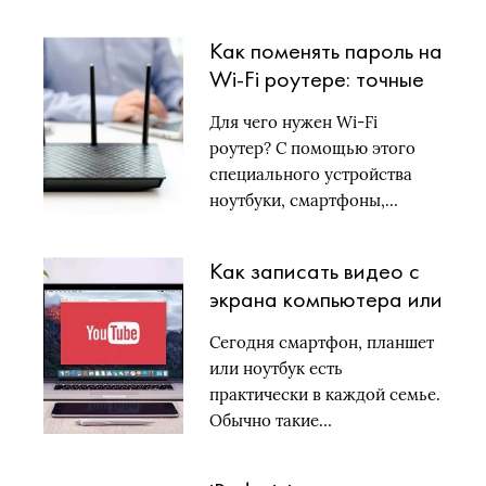
эта…
Как поменять пароль на
Wi-Fi роутере: точные
инструкции для
Для чего нужен Wi-Fi
конкретных моделей
роутер? С помощью этого
специального устройства
ноутбуки, смартфоны,…
Как записать видео с
экрана компьютера или
телефона: полное
Сегодня смартфон, планшет
руководство
или ноутбук есть
практически в каждой семье.
Обычно такие…