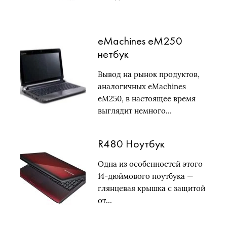
eMachines eM250
нетбук
Вывод на рынок продуктов,
аналогичных eMachines
eM250, в настоящее время
выглядит немного…
R480 Ноутбук
Одна из особенностей этого
14-дюймового ноутбука —
глянцевая крышка с защитой
от…