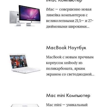
iMac — совершенно новая
линейка компьютеров с
великолепными 21,5— и 27-
дюймовыми широкими…
MacBook Ноутбук
MacBook с новым прочным
корпусом unibody из
поликарбоната, ярким
экраном со светодиодной…
Mac mini Компьютер
Mac mini — уникальный