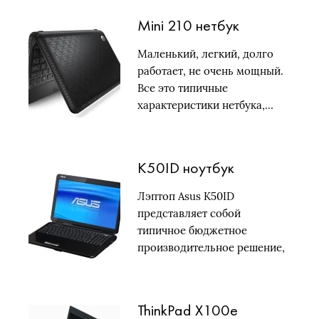
Mini 210 нетбук
Маленький, легкий, долго
работает, не очень мощный.
Все это типичные
характеристики нетбука,…
K50ID ноутбук
Лэптоп Asus K50ID
представляет собой
типичное бюджетное
производительное решение,
не хватающее звезд…
ThinkPad X100e