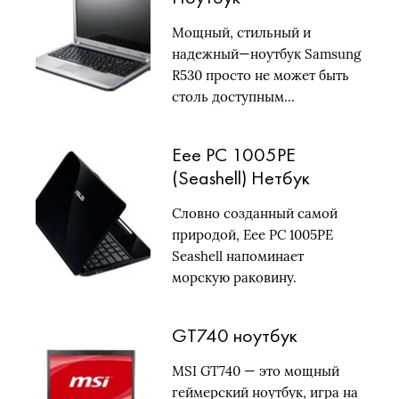
Мощный, стильный и
надежный—ноутбук Samsung
R530 просто не может быть
столь доступным…
Eee PC 1005PE
(Seashell) Нетбук
Словно созданный самой
природой, Eee PC 1005PE
Seashell напоминает
морскую раковину.
GT740 ноутбук
MSI GT740 — это мощный
геймерский ноутбук, игра на