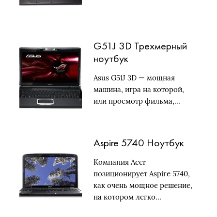
G51J 3D Трехмерный
ноутбук
Asus G51J 3D — мощная
машина, игра на которой,
или просмотр фильма,…
Aspire 5740 Ноутбук
Компания Acer
позиционирует Aspire 5740,
как очень мощное решение,
на котором легко…