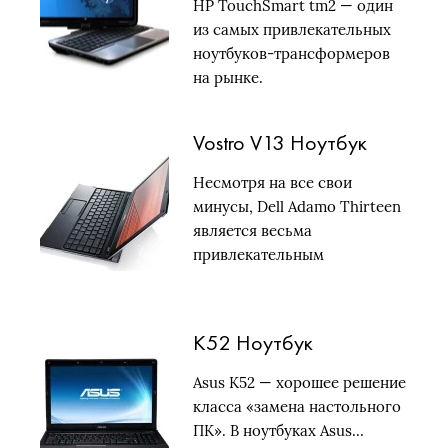
HP TouchSmart tm2 — один
из самых привлекательных
ноутбуков-трансформеров
на рынке.
Vostro V13 Ноутбук
Несмотря на все свои
минусы, Dell Adamo Thirteen
является весьма
привлекательным
лэптопом….
K52 Ноутбук
Asus K52 — хорошее решение
класса «замена настольного
ПК». В ноутбуках Asus…