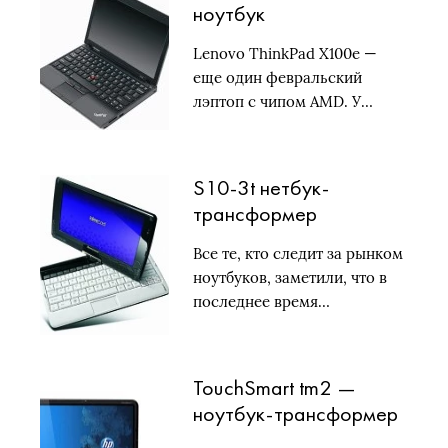
ноутбук
Lenovo ThinkPad X100e —
еще один февральский
лэптоп с чипом AMD. У…
S10-3t нетбук-
трансформер
Все те, кто следит за рынком
ноутбуков, заметили, что в
последнее время…
TouchSmart tm2 —
ноутбук-трансформер