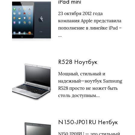
iPad mini
23 октября 2012 года
компания Apple представила
пополнение в линейке iPad –
…
R528 Ноутбук
Мощный, стильный и
надежный—ноутбук Samsung
R528 просто не может быть
столь доступным…
N150-JP01RU Нетбук
N150 JP01RU — это стильный,