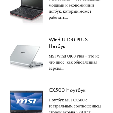
мощный и экономичный
нетбук, который может
работать…
Wind U100 PLUS
Нетбук
MSI Wind U100 Plus – это не
что иное, как обновленная
версия…
CX500 Ноутбук
Ноутбук MSI CX500 с
театральным соотношением
сторон экрана 16:9 для