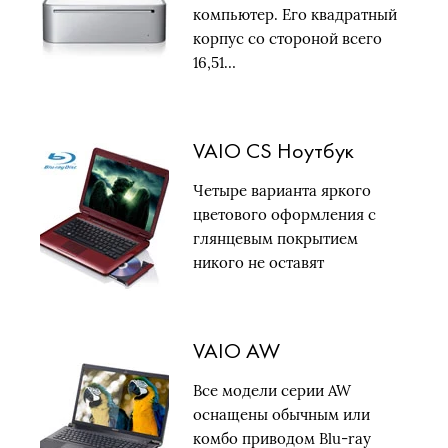
компьютер. Его квадратный
корпус со стороной всего
16,51…
VAIO CS Ноутбук
Четыре варианта яркого
цветового оформления с
глянцевым покрытием
никого не оставят
равнодушным….
VAIO AW
Все модели серии AW
оснащены обычным или
комбо приводом Blu-ray