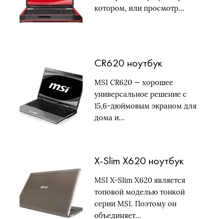
котором, или просмотр…
СR620 ноутбук
MSI СR620 — хорошее
универсальное решение с
15,6-дюймовым экраном для
дома и…
X-Slim X620 ноутбук
MSI X-Slim X620 является
топовой моделью тонкой
серии MSI. Поэтому он
объединяет…