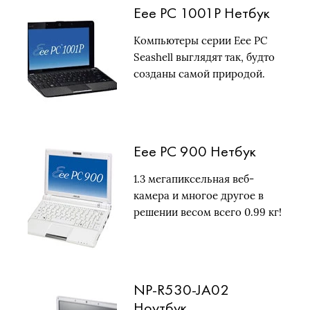
Eee PC 1001P Нетбук
Компьютеры серии Eee PC
Seashell выглядят так, будто
созданы самой природой.
Eee PC 900 Нетбук
1.3 мегапиксельная веб-
камера и многое другое в
решении весом всего 0.99 кг!
NP-R530-JA02
Ноутбук