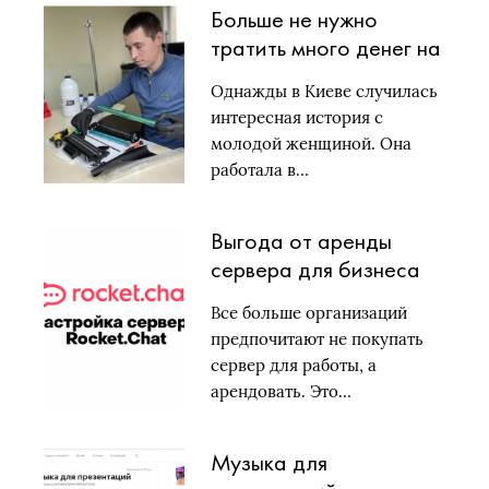
Больше не нужно
тратить много денег на
печать: заправка
Однажды в Киеве случилась
картриджей в Киеве
интересная история с
молодой женщиной. Она
работала в…
Выгода от аренды
сервера для бизнеса
Все больше организаций
предпочитают не покупать
сервер для работы, а
арендовать. Это…
Музыка для