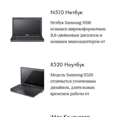
N510 Нетбук
Нетбук Samsung N510
оснащен широкоформатным
11,6-дюймовым дисплеем и
мощным видеоадаптером от
NVIDIA.
X520 Ноутбук
Модель Samsung X520
отличается утонченным
дизайном, длительным
временем работы от
аккумулятора и…
iMac Компьютер