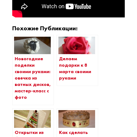
Похожие Публикации:
Новогодние
Делаем
поделки
подарки к 8
своими руками:
марта своими
овечка из
руками
ватных дисков,
мастер-класс с
фото
Открытки из
Как сделать