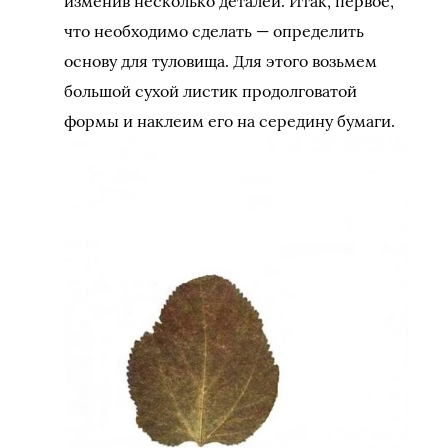
изменив несколько деталей. Итак, первое,
что необходимо сделать — определить
основу для туловища. Для этого возьмем
большой сухой листик продолговатой
формы и наклеим его на середину бумаги.