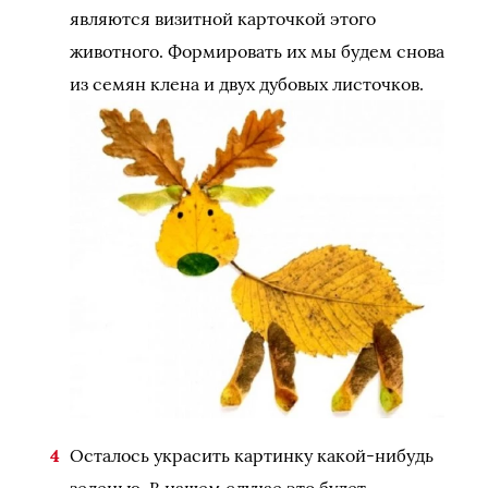
являются визитной карточкой этого
животного. Формировать их мы будем снова
из семян клена и двух дубовых листочков.
Осталось украсить картинку какой-нибудь
зеленью. В нашем случае это будет