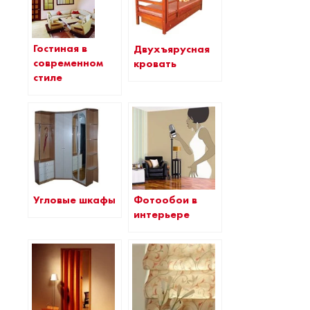
Гостиная в
Двухъярусная
современном
кровать
стиле
Угловые шкафы
Фотообои в
интерьере