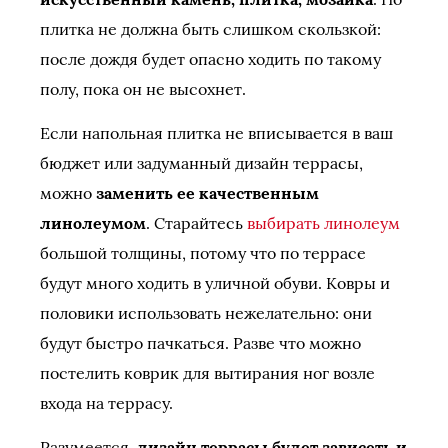
плитка не должна быть слишком скользкой:
после дождя будет опасно ходить по такому
полу, пока он не высохнет.
Если напольная плитка не вписывается в ваш
бюджет или задуманный дизайн террасы,
можно
заменить ее качественным
линолеумом
. Старайтесь
выбирать линолеум
большой толщины, потому что по террасе
будут много ходить в уличной обуви. Ковры и
половики использовать нежелательно: они
будут быстро пачкаться. Разве что можно
постелить коврик для вытирания ног возле
входа на террасу.
Разумеется,
дизайн террасы будет зависеть и