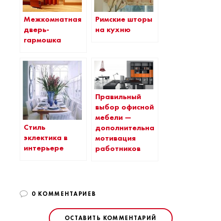
Межкомнатная
Римские шторы
дверь-
на кухню
гармошка
Правильный
выбор офисной
мебели —
Стиль
дополнительная
эклектика в
мотивация
интерьере
работников
0 КОММЕНТАРИЕВ
ОСТАВИТЬ КОММЕНТАРИЙ