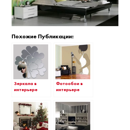
Похожие Публикации:
Зеркала в
Фотообои в
интерьере
интерьере