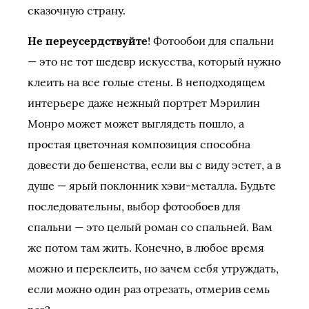
сказочную страну.
Не переусердствуйте
! Фотообои для спальни
— это не тот шедевр искусства, который нужно
клеить на все голые стены. В неподходящем
интерьере даже нежный портрет Мэрилин
Монро может может выглядеть пошло, а
простая цветочная композиция способна
довести до бешенства, если вы с виду эстет, а в
душе — ярый поклонник хэви-металла. Будьте
последовательны, выбор фотообоев для
спальни — это целый роман со спальней. Вам
же потом там жить. Конечно, в любое время
можно и переклеить, но зачем себя утруждать,
если можно один раз отрезать, отмерив семь