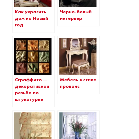
Как украсить
Черно-белый
дом на Новый
интерьер
год
Сграффито —
Мебель в стиле
декоративная
прованс
резьба по
штукатурке