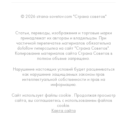
© 2026 strana-sovetov.com "Страна советов"
Статьи, переводы, изображения и торговые марки
принадлежат их авторам и владельцам. При
частичной перепечатке материалов обязательна
dofollow гиперссылка на сайт "Страна Советов".
Копирование материалов сайта Страна Советов в
полном объеме запрещено.
Нарушение настоящих условий будет расцениваться
как нарушение защищаемых законом прав
интеллектуальной собственности и прав на
информацию.
Сайт использует файлы cookie . Продолжая просмотр
сайта, вы соглашаетесь с использованием файлов
cookie.
Карта сайта