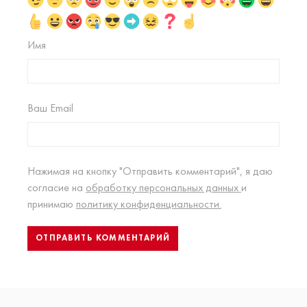
Имя
Ваш Email
Нажимая на кнопку "Отправить комментарий", я даю
согласие на
обработку персональных данных
и
принимаю
политику конфиденциальности.