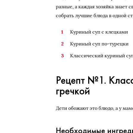
разные, а каждая хозяйка знает 
собрать лучшие блюда в одной ста
Куриный суп с клецками
Куриный суп по-турецки
Классический куриный суп
Рецепт №1. Класс
гречкой
Дети обожают это блюдо, а у мам
Необходимые ингред