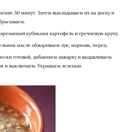
ение 30 минут. Затем выкладываем их на доску и
брасываем.
нарезанный кубиками картофель и гречневую крупу.
ельном масле обжариваем лук, морковь, перец.
чески готовой, добавляем зажарку и выдавливаем
ия и выключаем. Украшаем зеленью.