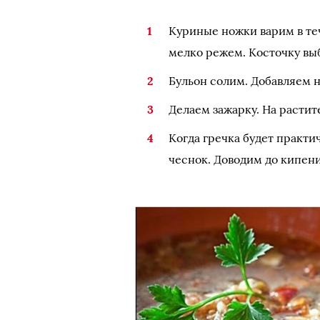
Куриные ножки варим в теч
мелко режем. Косточку вы
Бульон солим. Добавляем 
Делаем зажарку. На растит
Когда гречка будет практи
чеснок. Доводим до кипен