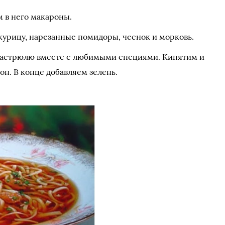
 в него макароны.
курицу, нарезанные помидоры, чеснок и морковь.
кастрюлю вместе с любимыми специями. Кипятим и
он. В конце добавляем зелень.