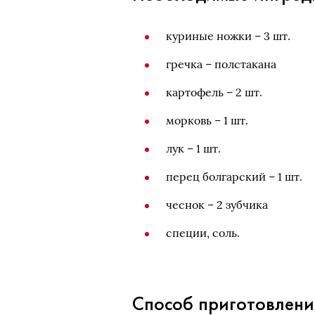
куриные ножки – 3 шт.
гречка – полстакана
картофель – 2 шт.
морковь – 1 шт.
лук – 1 шт.
перец болгарский – 1 шт.
чеснок – 2 зубчика
специи, соль.
Способ приготовлени