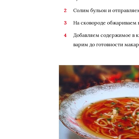
Солим бульон и отправляем
На сковороде обжариваем 
Добавляем содержимое в 
варим до готовности макар