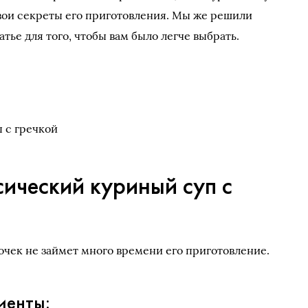
свои секреты его приготовления. Мы же решили
тье для того, чтобы вам было легче выбрать.
 с гречкой
ический куриный суп с
очек не займет много времени его приготовление.
иенты: