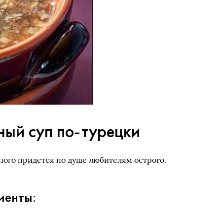
ный суп по-турецки
ого придется по душе любителям острого.
иенты: