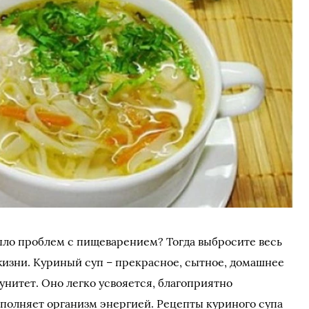
было проблем с пищеварением? Тогда выбросите весь
жизни. Куриный суп – прекрасное, сытное, домашнее
унитет. Оно легко усвояется, благоприятно
аполняет организм энергией. Рецепты куриного супа