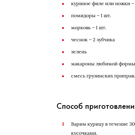
куриное филе или ножки – 
помидоры – 1 шт.
морковь – 1 шт.
чеснок – 2 зубчика
зелень
макароны любимой форм
смесь грузинских приправ
Способ приготовлени
Варим курицу в течение 3
кусочками.