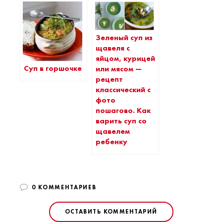
Зеленый суп из
щавеля с
яйцом, курицей
Суп в горшочке
или мясом —
рецепт
классический с
фото
пошагово. Как
варить суп со
щавелем
ребенку
0 КОММЕНТАРИЕВ
ОСТАВИТЬ КОММЕНТАРИЙ