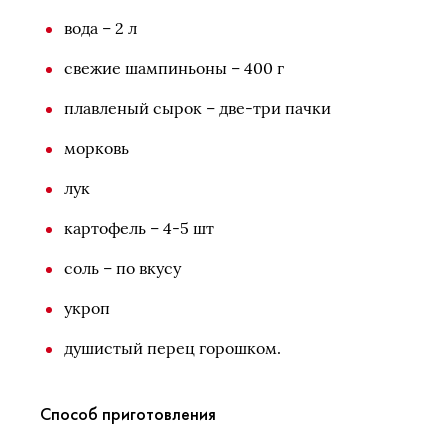
вода – 2 л
свежие шампиньоны – 400 г
плавленый сырок – две-три пачки
морковь
лук
картофель – 4-5 шт
соль – по вкусу
укроп
душистый перец горошком.
Способ приготовления