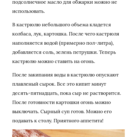
подсолнечное масло для обжарки можно не
использовать.
В кастрюлю небольшого объема кладется
колбаса, лук, картошка. После чего кастрюля
наполняется водой (примерно пол-литра),
добавляется соль, зелень петрушки. Теперь
кастрюлю можно ставить на огонь.
После закипания воды в кастрюлю опускают
плавленый сырок. Все это кипит минут
десять-пятнадцать, пока сыр не растворится.
После готовности картошки огонь можно
выключать. Сырный суп готов. Можно его
подавать к столу. Приятного аппетита!