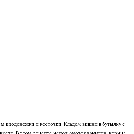
м плодоножки и косточки. Кладем вишни в бутылку с
ости. В этом рецепте используются ванилин, корица,