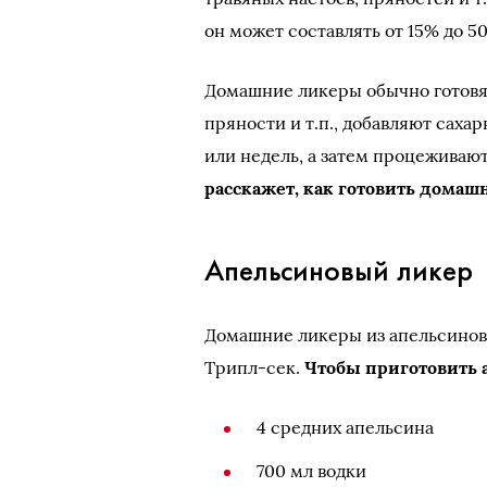
он может составлять от 15% до 5
Домашние ликеры обычно готовят
пряности и т.п., добавляют сах
или недель, а затем процеживаю
расскажет, как готовить дома
Апельсиновый ликер
Домашние ликеры из апельсинов
Трипл-сек.
Чтобы приготовить 
4 средних апельсина
700 мл водки