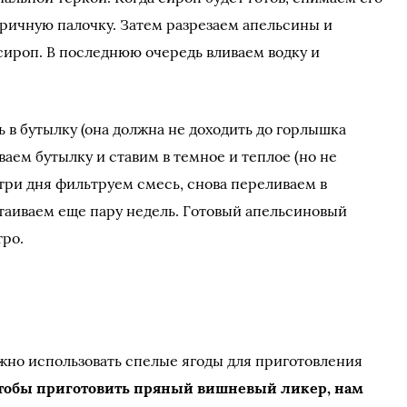
коричную палочку. Затем разрезаем апельсины и
 сироп. В последнюю очередь вливаем водку и
в бутылку (она должна не доходить до горлышка
ваем бутылку и ставим в темное и теплое (но не
 три дня фильтруем смесь, снова переливаем в
стаиваем еще пару недель. Готовый апельсиновый
тро.
жно использовать спелые ягоды для приготовления
тобы приготовить пряный вишневый ликер, нам