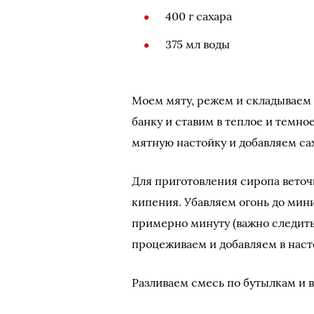
400 г сахара
375 мл воды
Моем мяту, режем и складываем 
банку и ставим в теплое и темн
мятную настойку и добавляем са
Для приготовления сиропа веточк
кипения. Убавляем огонь до мин
примерно минуту (важно следить,
процеживаем и добавляем в наст
Разливаем смесь по бутылкам и 