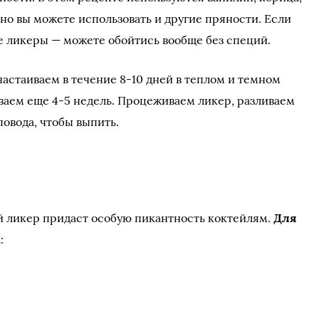
но вы можете использовать и другие пряности. Если
 ликеры — можете обойтись вообще без специй.
настаиваем в течение 8-10 дней в теплом и темном
иваем еще 4-5 недель. Процеживаем ликер, разливаем
овода, чтобы выпить.
ликер придаст особую пикантность коктейлям.
Для
м
: