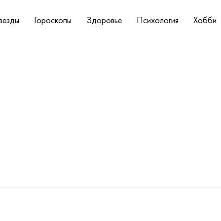
везды
Гороскопы
Здоровье
Психология
Хобби