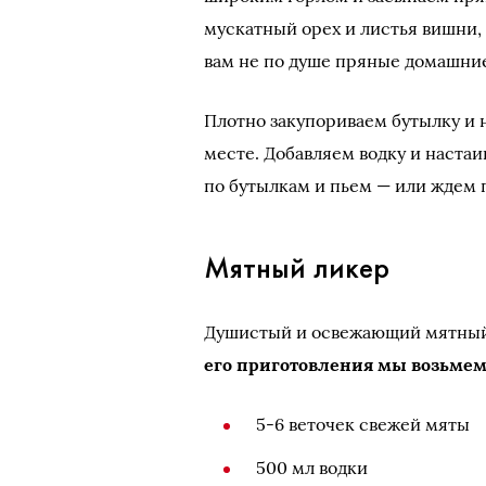
мускатный орех и листья вишни, 
вам не по душе пряные домашние
Плотно закупориваем бутылку и 
месте. Добавляем водку и наста
по бутылкам и пьем — или ждем п
Мятный ликер
Душистый и освежающий мятный 
его приготовления мы возьме
5-6 веточек свежей мяты
500 мл водки