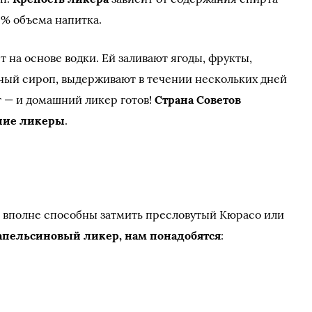
0% объема напитка.
 на основе водки. Ей заливают ягоды, фрукты,
арный сироп, выдерживают в течении нескольких дней
т — и домашний ликер готов!
Страна Советов
шние ликеры
.
 вполне способны затмить пресловутый Кюрасо или
апельсиновый ликер, нам понадобятся
: