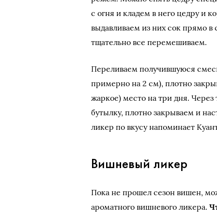
с огня и кладем в него цедру и 
выдавливаем из них сок прямо в
тщательно все перемешиваем.
Переливаем получившуюся смесь 
примерно на 2 см), плотно закры
жаркое) место на три дня. Через
бутылку, плотно закрываем и на
ликер по вкусу напоминает Куан
Вишневый ликер
Пока не прошел сезон вишен, мо
ароматного вишневого ликера.
Ч