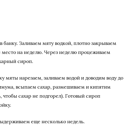
в банку. Заливаем мяту водкой, плотно закрываем
ое место на неделю. Через неделю процеживаем
харный сироп.
у мяты нарезаем, заливаем водой и доводим воду до
имума, всыпаем сахар, размешиваем и кипятим
 чтобы сахар не подгорел). Готовый сироп
ойку.
выдерживаем еще несколько недель.