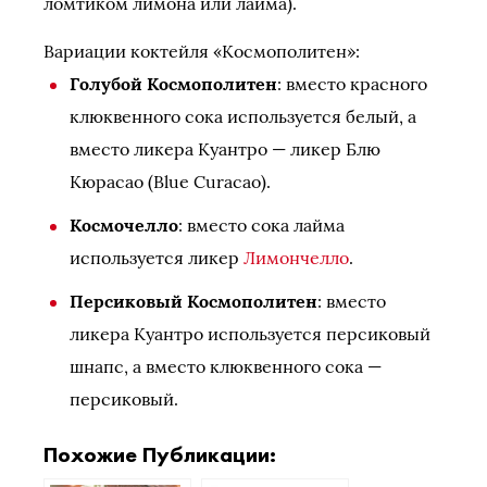
ломтиком лимона или лайма).
Вариации коктейля «Космополитен»:
Голубой Космополитен
: вместо красного
клюквенного сока используется белый, а
вместо ликера Куантро — ликер Блю
Кюрасао (Blue Curacao).
Космочелло
: вместо сока лайма
используется ликер
Лимончелло
.
Персиковый Космополитен
: вместо
ликера Куантро используется персиковый
шнапс, а вместо клюквенного сока —
персиковый.
Похожие Публикации: