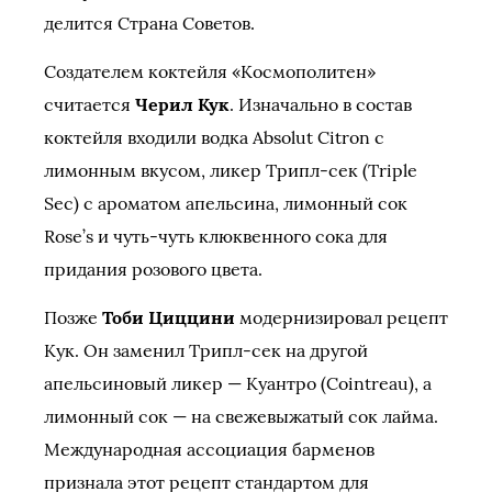
делится Страна Советов.
Создателем коктейля «Космополитен»
считается
Черил Кук
. Изначально в состав
коктейля входили водка Absolut Citron с
лимонным вкусом, ликер Трипл-сек (Triple
Sec) с ароматом апельсина, лимонный сок
Rose’s и чуть-чуть клюквенного сока для
придания розового цвета.
Позже
Тоби Циццини
модернизировал рецепт
Кук. Он заменил Трипл-сек на другой
апельсиновый ликер — Куантро (Cointreau), а
лимонный сок — на свежевыжатый сок лайма.
Международная ассоциация барменов
признала этот рецепт стандартом для