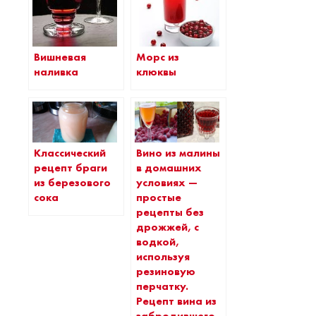
Вишневая
Морс из
наливка
клюквы
Классический
Вино из малины
рецепт браги
в домашних
из березового
условиях —
сока
простые
рецепты без
дрожжей, с
водкой,
используя
резиновую
перчатку.
Рецепт вина из
забродившего