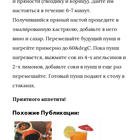
и пряности (гвоздику и корицу). Дайте им
настояться в течение 6-7 минут.
Получившийся пряный настой процедите в
эмалированную кастрюлю, добавьте в него
вино и сахар. Перемешайте будущий пунш и
нагрейте примерно до 60&degС. Пока пунш
нагревается, выжмите сок из 4-х апельсинов и
2-х лимонов, добавьте соки в пунш и еще раз
перемешайте. Готовый пунш подают к столу в
стаканах.
Приятного аппетита!
Похожие Публикации: