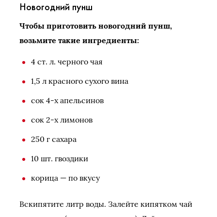
Новогодний пунш
Чтобы приготовить новогодний пунш,
возьмите такие ингредиенты:
4 ст. л. черного чая
1,5 л красного сухого вина
сок 4-х апельсинов
сок 2-х лимонов
250 г сахара
10 шт. гвоздики
корица — по вкусу
Вскипятите литр воды. Залейте кипятком чай