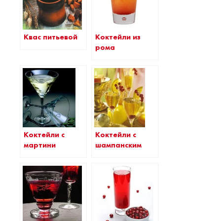
Квас питьевой
Коктейли из
рома
Коктейли с
Коктейли с
мартини
шампанским