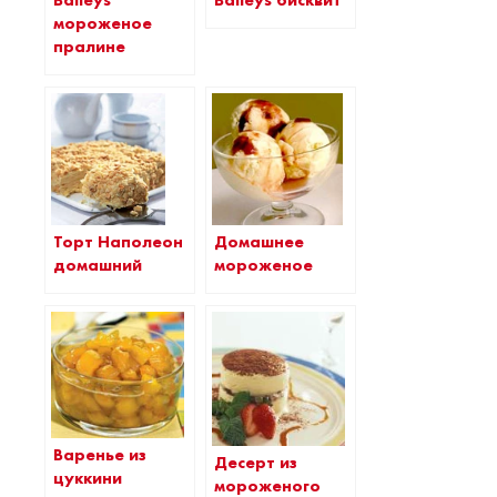
мороженое
пралине
Торт Наполеон
Домашнее
домашний
мороженое
Варенье из
Десерт из
цуккини
мороженого