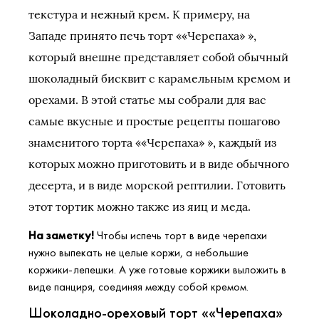
текстура и нежный крем. К примеру, на
Западе принято печь торт ««Черепаха» »,
который внешне представляет собой обычный
шоколадный бисквит с карамельным кремом и
орехами. В этой статье мы собрали для вас
самые вкусные и простые рецепты пошагово
знаменитого торта ««Черепаха» », каждый из
которых можно приготовить и в виде обычного
десерта, и в виде морской рептилии. Готовить
этот тортик можно также из яиц и меда.
На заметку!
Чтобы испечь торт в виде черепахи
нужно выпекать не целые коржи, а небольшие
коржики-лепешки. А уже готовые коржики выложить в
виде панциря, соединяя между собой кремом.
Шоколадно-ореховый торт ««Черепаха»