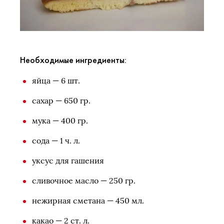
Необходимые ингредиенты:
яйца — 6 шт.
сахар — 650 гр.
мука — 400 гр.
сода — 1 ч. л.
уксус для гашения
сливочное масло — 250 гр.
нежирная сметана — 450 мл.
какао — 2 ст. л.