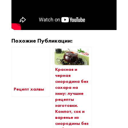
Похожие Публикации:
Красная и
черная
смородина без
сахара на
Рецепт халвы
зиму: лучшие
рецепты
заготовки.
Компот, сок и
варенье из
смородины без