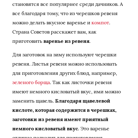
становятся все популярнее среди дачников. А
все благодаря тому, что из черешков ревеня
можно делать вкусное варенье и
компот
.
Страна Советов расскажет вам, как
приготовить
варенье из ревеня
.
Для заготовок на зиму используют черешки
ревеня. Листья ревеня можно использовать
для приготовления других блюд, например,
зеленого борща
. Так как листочки ревеня
имеют немного кисловатый вкус, ими можно
заменить щавель.
Благодаря щавелевой
кислоте, которая содержится в черешках,
заготовки из ревеня имеют приятный
немного кисловатый вкус
. Это варенье
отлично подходит для приготовления