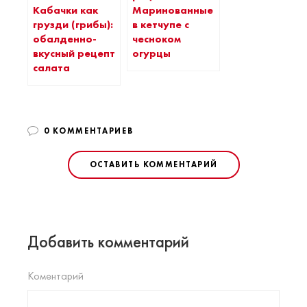
Кабачки как
Маринованные
грузди (грибы):
в кетчупе с
обалденно-
чесноком
вкусный рецепт
огурцы
салата
0 КОММЕНТАРИЕВ
ОСТАВИТЬ КОММЕНТАРИЙ
Добавить комментарий
Коментарий