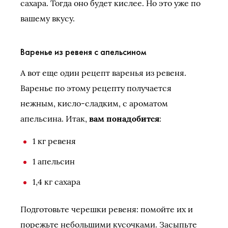
сахара. Тогда оно будет кислее. Но это уже по
вашему вкусу.
Варенье из ревеня с апельсином
А вот еще один рецепт варенья из ревеня.
Варенье по этому рецепту получается
нежным, кисло-сладким, с ароматом
апельсина. Итак,
вам понадобится
:
1 кг ревеня
1 апельсин
1,4 кг сахара
Подготовьте черешки ревеня: помойте их и
порежьте небольшими кусочками. Засыпьте