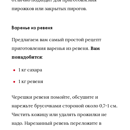
пирожков или закрытых пирогов.
Варенье из ревеня
Предлагаем вам самый простой рецепт
приготовления варенья из ревеня.
Вам
понадобится
:
1 кг сахара
1 кг ревеня
Черешки ревеня помойте, обсушите и
нарежьте брусочками стороной около 0,7-1 см.
Чистить кожицу или удалять прожилки не
надо. Нарезанный ревень переложите в