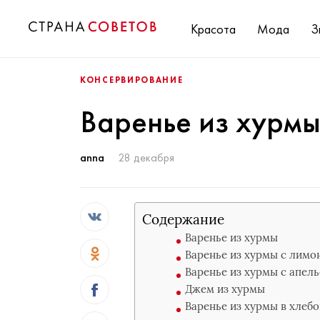
Красота
Мода
З
КОНСЕРВИРОВАНИЕ
Варенье из хурм
anna
28 декабря
Содержание
Варенье из хурмы
Варенье из хурмы с лимо
Варенье из хурмы с апел
Джем из хурмы
Варенье из хурмы в хлеб