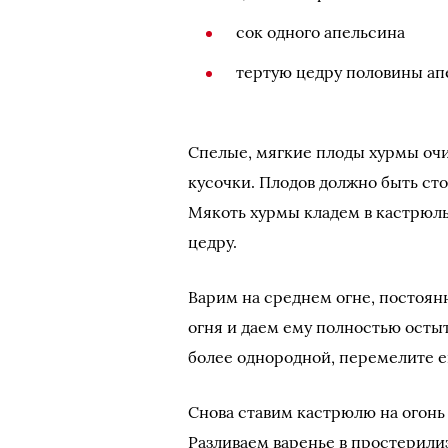
сок одного апельсина
тертую цедру половины ап
Спелые, мягкие плоды хурмы очи
кусочки. Плодов должно быть сто
Мякоть хурмы кладем в кастрюль
цедру.
Варим на среднем огне, постоян
огня и даем ему полностью остыт
более однородной, перемелите е
Снова ставим кастрюлю на огонь 
Разливаем варенье в простерили