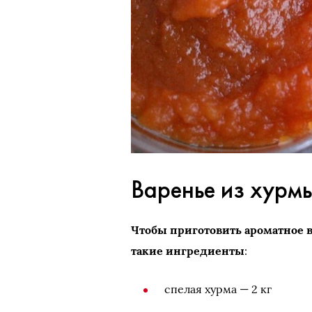
Варенье из хурм
Чтобы приготовить ароматное 
такие ингредиенты
:
спелая хурма — 2 кг