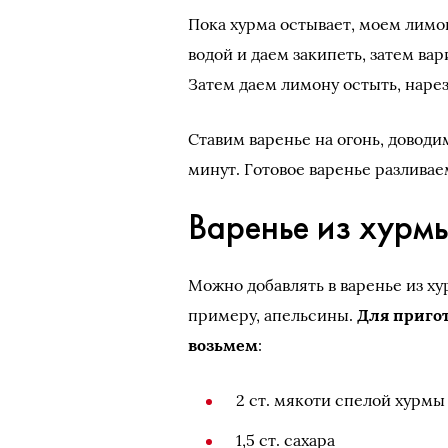
Пока хурма остывает, моем лимон
водой и даем закипеть, затем ва
Затем даем лимону остыть, наре
Ставим варенье на огонь, доводи
минут. Готовое варенье разлива
Варенье из хурм
Можно добавлять в варенье из ху
примеру, апельсины.
Для приго
возьмем
:
2 ст. мякоти спелой хурмы
1,5 ст. сахара