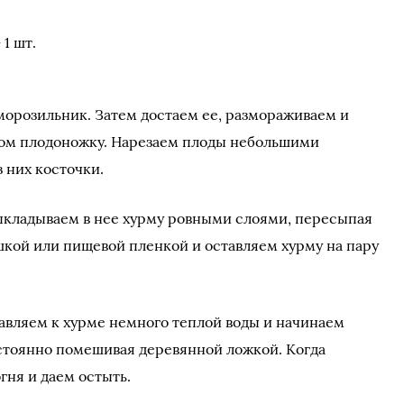
1 шт.
 морозильник. Затем достаем ее, размораживаем и
ом плодоножку. Нарезаем плоды небольшими
з них косточки.
ыкладываем в нее хурму ровными слоями, пересыпая
кой или пищевой пленкой и оставляем хурму на пару
авляем к хурме немного теплой воды и начинаем
остоянно помешивая деревянной ложкой. Когда
гня и даем остыть.