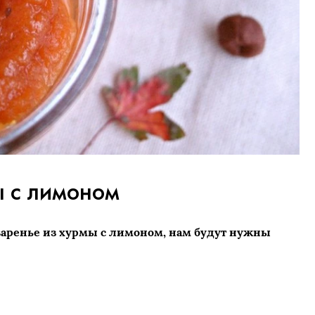
ы с лимоном
варенье из хурмы с лимоном, нам будут нужны