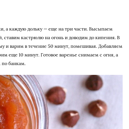
и, а каждую дольку — еще на три части. Высыпаем
й, ставим кастрюлю на огонь и доводим до кипения. В
у и варим в течение 50 минут, помешивая. Добавляем
им еще 10 минут. Готовое варенье снимаем с огня, а
 по банкам.