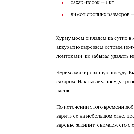
сахар-песок — 1 кг
лимон средних размеров — 
Хурму моем и кладем на сутки в
аккуратно вырезаем острым нож
ломтиками, не забывая удалять и
Берем эмалированную посуду. В
сахаром. Накрываем посуду крыш
часов.
По истечении этого времени доб
варить ее на небольшом огне, п
варенье закипит, снимаем его с о