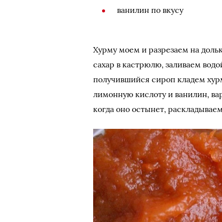
ванилин по вкусу
Хурму моем и разрезаем на дольк
сахар в кастрюлю, заливаем водо
получившийся сироп кладем хурм
лимонную кислоту и ванилин, вар
когда оно остынет, раскладываем