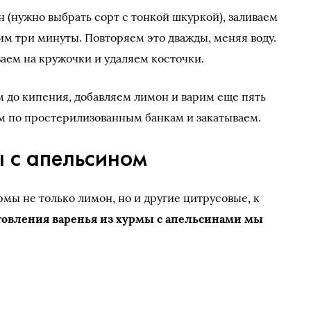
 (нужно выбрать сорт с тонкой шкуркой), заливаем
рим три минуты. Повторяем это дважды, меняя воду.
заем на кружочки и удаляем косточки.
м до кипения, добавляем лимон и варим еще пять
ем по простерилизованным банкам и закатываем.
ы с апельсином
рмы не только лимон, но и другие цитрусовые, к
товления варенья из хурмы с апельсинами мы