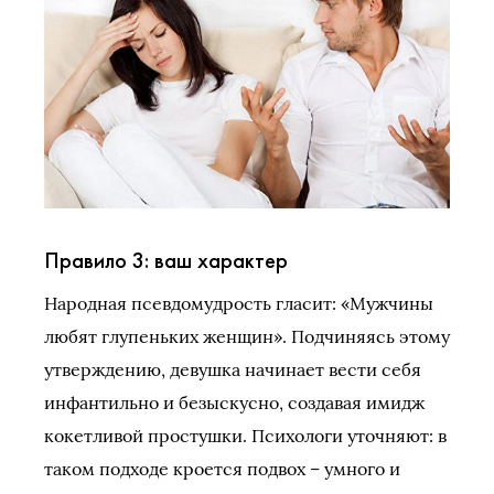
Правило 3: ваш характер
Народная псевдомудрость гласит: «Мужчины
любят глупеньких женщин». Подчиняясь этому
утверждению, девушка начинает вести себя
инфантильно и безыскусно, создавая имидж
кокетливой простушки. Психологи уточняют: в
таком подходе кроется подвох – умного и