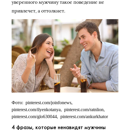
уверенного мужчину такое поведение не
привлечет, а оттолкнет.
Фото: pinterest.com/joinfonews,
pinterest.com/ilyenkotanya, pinterest.com/ratnlion,
pinterest.com/glo630044, pinterest.com/ankurkhator
4 фразы, которые ненавидят мужчины