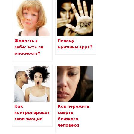
Жалость к
Почему
себе: есть ли
мужчины врут?
опасность?
Как
Как пережить
контролировать
смерть
свои эмоции
близкого
человека