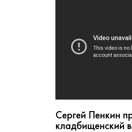
Сергей Пенкин п
кладбищенский в