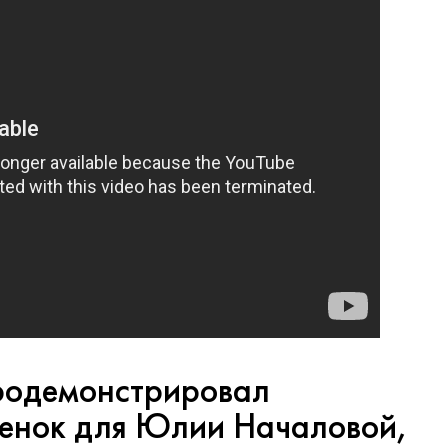
родемонстрировал
енок для Юлии Началовой,