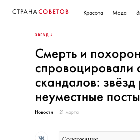
Красота
Мода
З
ЗВЕЗДЫ
Смерть и похоро
спровоцировали 
скандалов: звёзд
неуместные посты
Новости
21 марта
Содержание