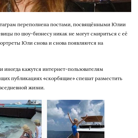
стаграм переполнена постами, посвящёнными Юлии
евицы по шоу-бизнесу никак не могут смириться с её
ортреты Юли снова и снова появляются на
и иногда кажутся интернет-пользователям
ющих публикациях «скорбящие» спешат разместить
вседневной жизни.