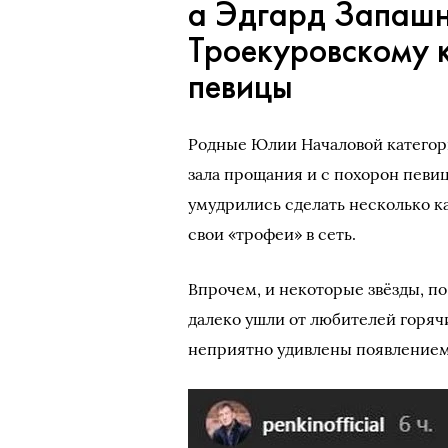
а Эдгард Запашн
Троекуровскому 
певицы
Родные Юлии Началовой категор
зала прощания и с похорон певи
умудрились сделать несколько к
свои «трофеи» в сеть.
Впрочем, и некоторые звёзды, 
далеко ушли от любителей горяч
неприятно удивлены появлением 