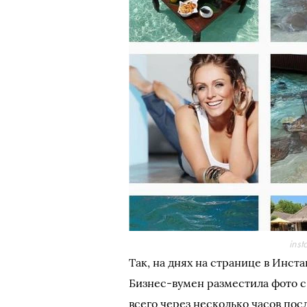
ins
Так, на днях на странице в Инс
Бизнес-вумен разместила фото с
всего через несколько часов посл