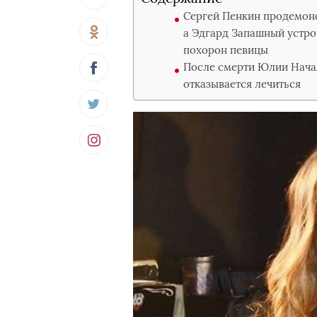
Сергей Пенкин продемон
а Эдгард Запашный устр
похорон певицы
После смерти Юлии Начал
отказывается лечиться