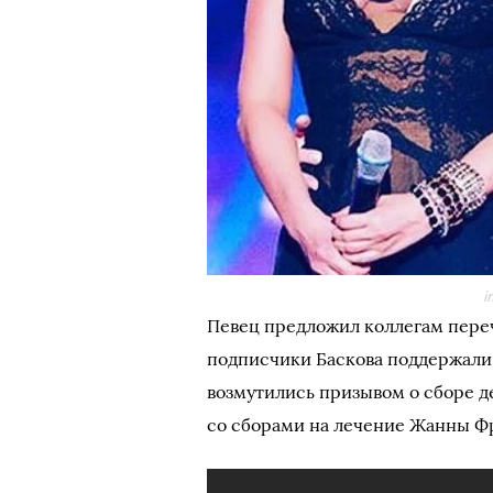
i
Певец предложил коллегам переч
подписчики Баскова поддержали 
возмутились призывом о сборе д
со сборами на лечение Жанны Ф