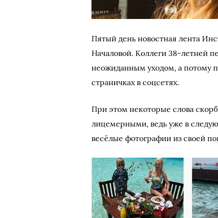
Пятый день новостная лента Ин
Началовой. Коллеги 38-летней п
неожиданным уходом, а потому п
страничках в соцсетях.
При этом некоторые слова скорб
лицемерными, ведь уже в следу
весёлые фотографии из своей по