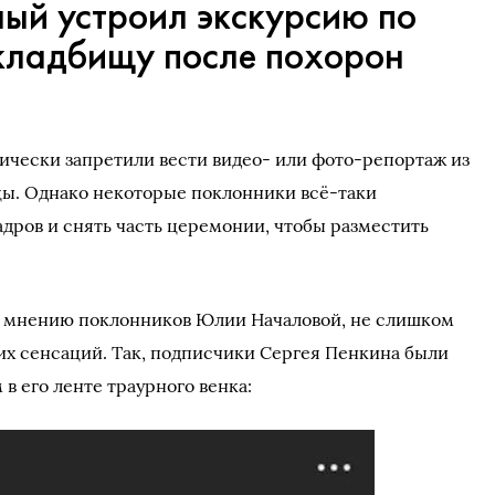
ый устроил экскурсию по
кладбищу после похорон
ически запретили вести видео- или фото-репортаж из
цы. Однако некоторые поклонники всё-таки
адров и снять часть церемонии, чтобы разместить
по мнению поклонников Юлии Началовой, не слишком
их сенсаций. Так, подписчики Сергея Пенкина были
в его ленте траурного венка: