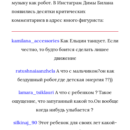
музыку как робот. В Инстаграм Димы Билана
появились десятки критических
комментариев в адрес юного фигуриста:
kamilana_accessories
Как Ельцин танцует. Если
честно, то будто боится сделать лишее
движение
ratushnaiaanzhela
А что с мальчиком?он как
бездушный робот,где детская энергия ??))
lamara_tsiklauri
А что с ребенком？Такое
ощущение, что запуганный какой то.Он вообще
когда нибудь улыбается？
silkinaj_90
Этот ребенок для своих лет какой-