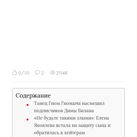
0/10
2
21148
Содержание
Танец Гном Гномыча насмешил
подписчиков Димы Билана
«Не будьте такими злыми»: Елена
Яковлева встала на защиту сына и
обратилась к хейтерам