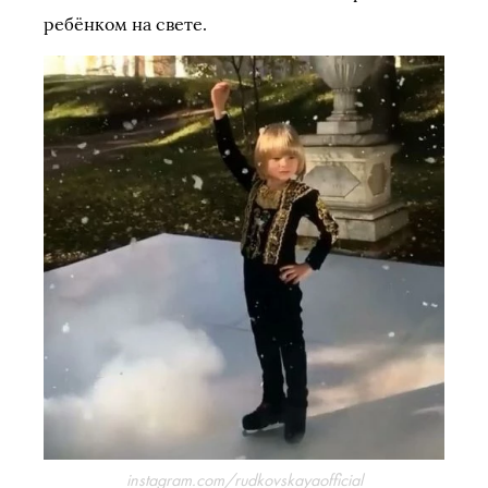
ребёнком на свете.
instagram.com/rudkovskayaofficial