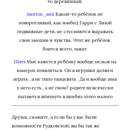
то деревянный.
morein_ann
Какой-то ребёнок не
поворотливый, как зомби;( Гарри с Лизой
подвижные дети, не стесняются выражать
свои эмоции и чувства. Этот же ребёнок
боится всего, зажат.
111avs
Мне кажется ребёнку вообще нельзя на
камерах появляться. Он в игрушки должен
играть , а не типо танцевать . Да и вообще имя
у него есть , а не гном? родители всячески
пытаются впихнуть в шоубиз этого малого
Друзья, скажите, а если бы у вас были
возможности Рудковской, вы бы так же