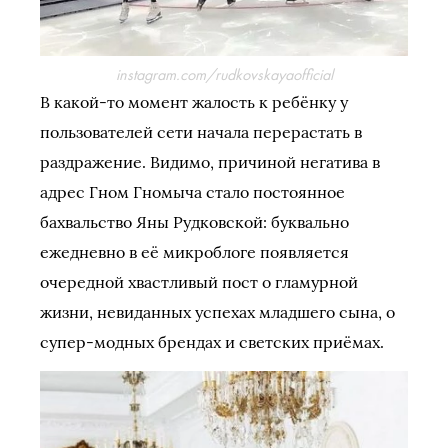
instagram.com/rudkovskayaofficial
В какой-то момент жалость к ребёнку у
пользователей сети начала перерастать в
раздражение. Видимо, причиной негатива в
адрес Гном Гномыча стало постоянное
бахвальство Яны Рудковской: буквально
ежедневно в её микроблоге появляется
очередной хвастливый пост о гламурной
жизни, невиданных успехах младшего сына, о
супер-модных брендах и светских приёмах.