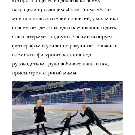
которого родители вдобавок ко всему
наградили прозвищем «Гном Гномыч». По
мнению пользователей соцсетей, у мальчика
совсем нет детства: едва научившись ходить,
Саша штурмует подиумы, часами позирует
фотографам и усиленно разучивает сложные
элементы фигурного катания под
руководством трудолюбивого папы и под
присмотром строгой мамы.