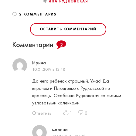
#
ЯНА РУДКОВСКАЯ
2 КОММЕНТАРИЯ
ОСТАВИТЬ КОММЕНТАРИЙ
Комментарии
2
Ирина
10.01.2019 в 12:48
До чего ребенок страшный. Ужас! Да
впрочем и Плющенко с Рудковской не
красавцы. Особенно Рудковская со своими
узловатыми коленками.
Ответить
1
0
марина
13.01.2019 в 00:24