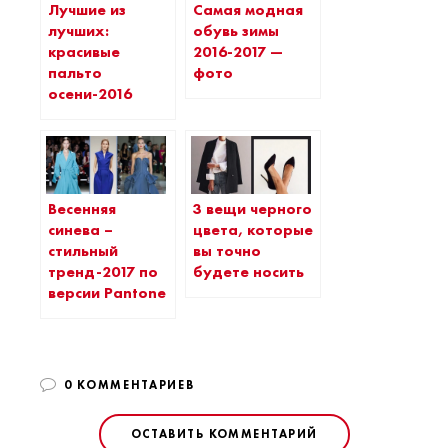
Лучшие из
Самая модная
лучших:
обувь зимы
красивые
2016-2017 —
пальто
фото
осени-2016
Весенняя
3 вещи черного
синева –
цвета, которые
стильный
вы точно
тренд-2017 по
будете носить
версии Pantone
0 КОММЕНТАРИЕВ
ОСТАВИТЬ КОММЕНТАРИЙ