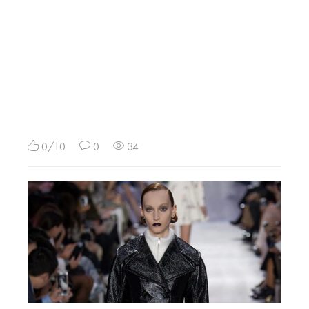
0/10
0
34