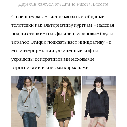
Дерзкий кэжуал от Emilio Pucci и Lacoste
Chloe предлагает использовать свободные
толстовки как альтернативу курткам – надевая
под них тонкие гольфы или шифоновые блузы.
Topshop Unique подхватывает инициативу – в
его интерпретации удлиненные кофты
украшены декоративными меховыми
воротниками и косыми карманами.