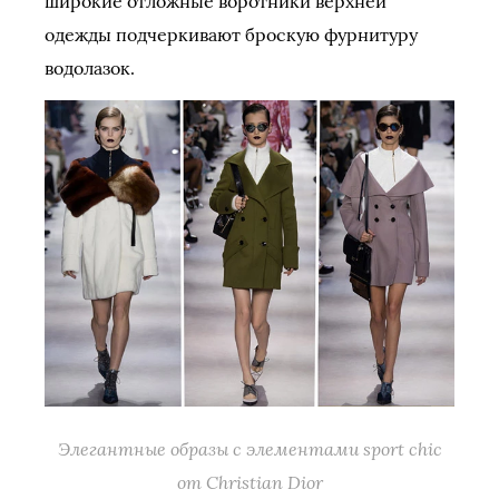
широкие отложные воротники верхней
одежды подчеркивают броскую фурнитуру
водолазок.
Элегантные образы с элементами sport chic
от Christian Dior