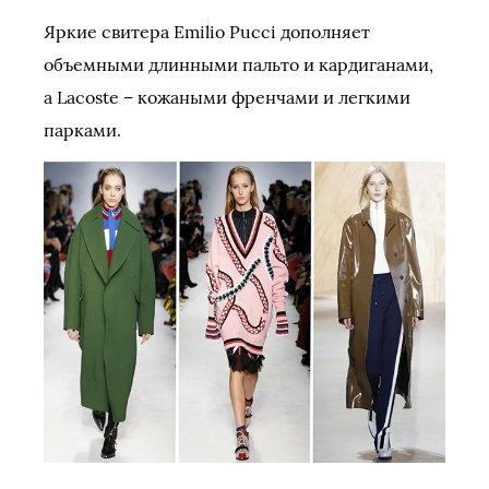
Яркие свитера Emilio Pucci дополняет
объемными длинными пальто и кардиганами,
а Lacoste – кожаными френчами и легкими
парками.