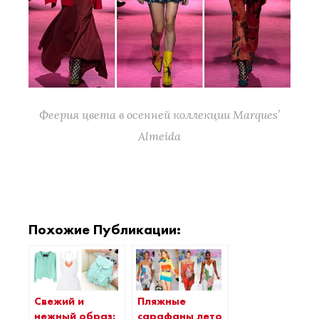
Феерия цвета в осенней коллекции Marques’
Almeida
Похожие Публикации:
Свежий и
Пляжные
нежный образ:
сарафаны лето