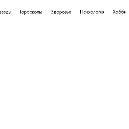
везды
Гороскопы
Здоровье
Психология
Хобби