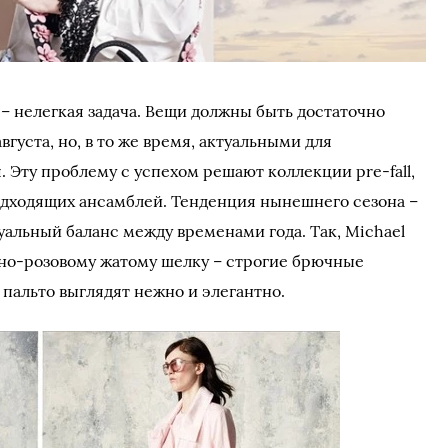
– нелегкая задача. Вещи должны быть достаточно
густа, но, в то же время, актуальными для
 Эту проблему с успехом решают коллекции pre-fall,
дходящих ансамблей. Тенденция нынешнего сезона –
уальный баланс между временами года. Так, Michael
рно-розовому жатому шелку – строгие брючные
 пальто выглядят нежно и элегантно.