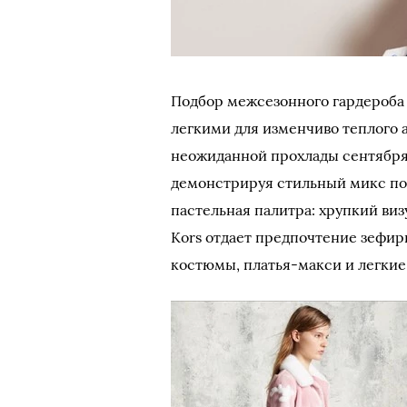
Подбор межсезонного гардероба 
легкими для изменчиво теплого ав
неожиданной прохлады сентября.
демонстрируя стильный микс по
пастельная палитра: хрупкий виз
Kors отдает предпочтение зефи
костюмы, платья-макси и легкие