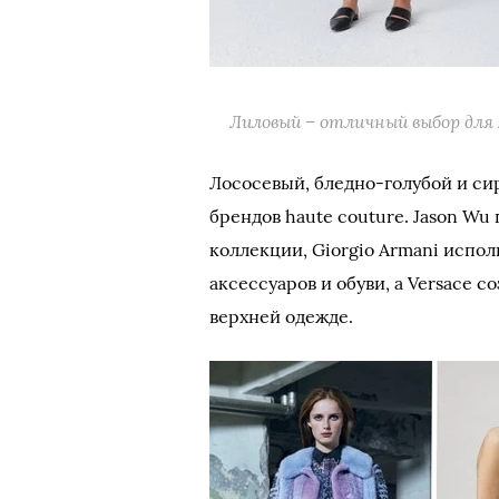
Лиловый – отличный выбор для
Лососевый, бледно-голубой и сир
брендов haute couture. Jason W
коллекции, Giorgio Armani испол
аксессуаров и обуви, а Versace 
верхней одежде.