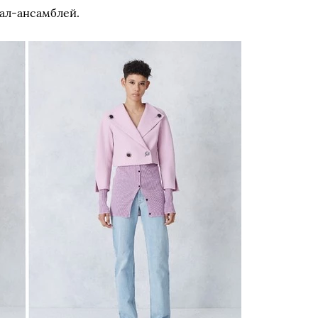
ал-ансамблей.