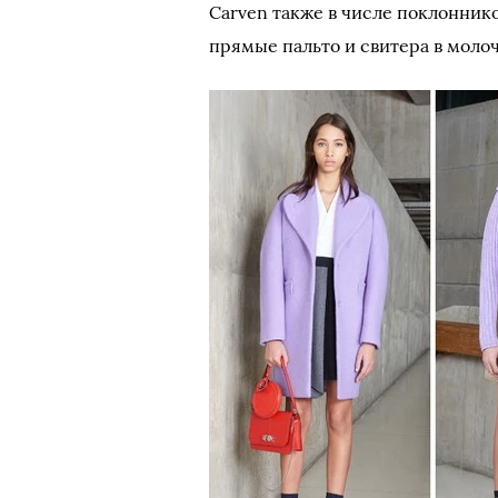
Carven также в числе поклоннико
прямые пальто и свитера в моло