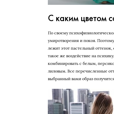
С каким цветом с
По своему психофизиологическом
умиротворения и покоя. Поэтому
лежит этот пастельный оттенок,
такое же воздействие на психик
комбинировать с белым, персик
лиловым. Все перечисленные от
выбранный вами образ получитс