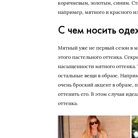
коричневым, золотым, синим. Ст
например, мятного и красного и
С чем носить оде
Мятный уже не первый сезон в мо
этого пастельного оттенка. Секр
насыщенности мятного оттенка. 
остальные вещи в образе. Напри
очень броский акцент в образе,
оттенить его. В этом случаи иде
оттенка.