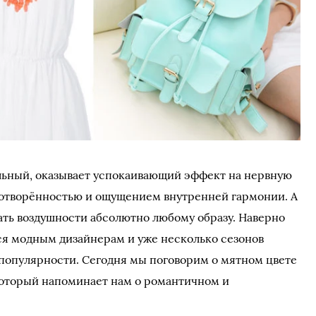
льный, оказывает успокаивающий эффект на нервную
иротворённостью и ощущением внутренней гармонии. А
ать воздушности абсолютно любому образу. Наверно
ся модным дизайнерам и уже несколько сезонов
 популярности. Сегодня мы поговорим о мятном цвете
который напоминает нам о романтичном и