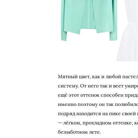
Мятный цвет, как и любой пасте
систему. От него так и веет ум
ещё этот оттенок способен прид
именно поэтому он так полюбил
подряд находится на пике своей
— лёгком, прохладном оттенке, 
беззаботном лете.