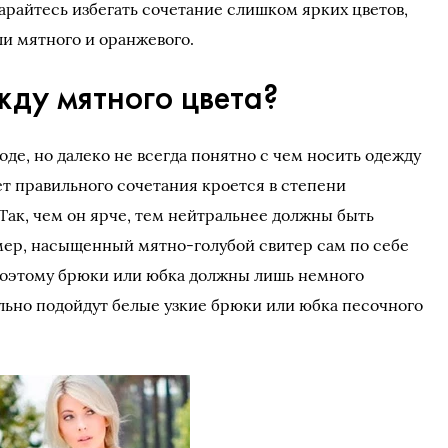
арайтесь избегать сочетание слишком ярких цветов,
ли мятного и оранжевого.
жду мятного цвета?
де, но далеко не всегда понятно с чем носить одежду
ет правильного сочетания кроется в степени
Так, чем он ярче, тем нейтральнее должны быть
мер, насыщенный мятно-голубой свитер сам по себе
 поэтому брюки или юбка должны лишь немного
ально подойдут белые узкие брюки или юбка песочного