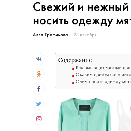
Свежий и нежный 
носить одежду мя
Алла Трофимова
25 декабря
Содержание
Как выглядит мятный цве
С каким цветом сочетает
С чем носить одежду мят