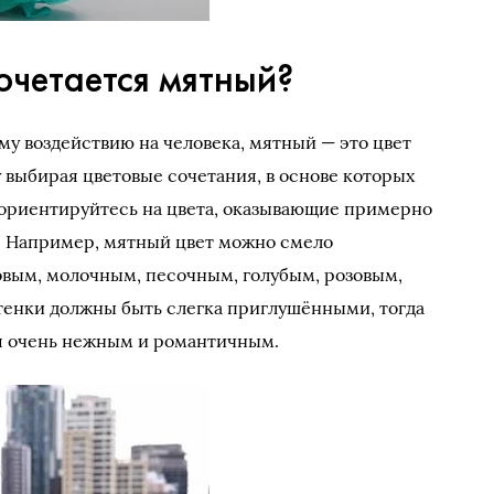
очетается мятный?
у воздействию на человека, мятный — это цвет
 выбирая цветовые сочетания, в основе которых
 ориентируйтесь на цвета, оказывающие примерно
у. Например, мятный цвет можно смело
овым, молочным, песочным, голубым, розовым,
тенки должны быть слегка приглушёнными, тогда
я очень нежным и романтичным.