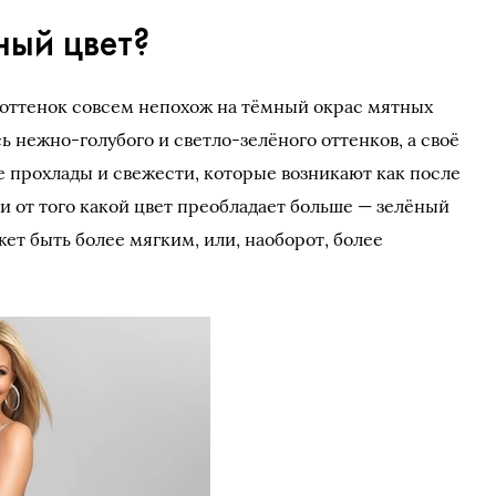
ный цвет?
т оттенок совсем непохож на тёмный окрас мятных
ь нежно-голубого и светло-зелёного оттенков, а своё
е прохлады и свежести, которые возникают как после
ти от того какой цвет преобладает больше — зелёный
ет быть более мягким, или, наоборот, более