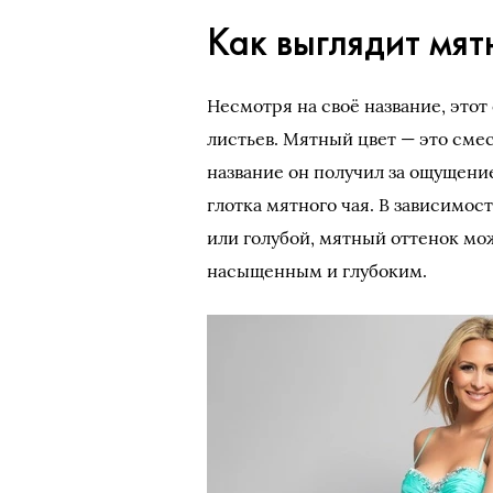
Как выглядит мят
Несмотря на своё название, это
листьев. Мятный цвет — это смес
название он получил за ощущени
глотка мятного чая. В зависимос
или голубой, мятный оттенок мож
насыщенным и глубоким.