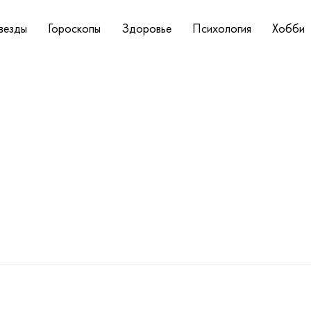
везды
Гороскопы
Здоровье
Психология
Хобби