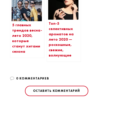
Топ-5
5 главных
селективных
трендов весна-
ароматов на
лето 2020,
лето 2020 —
которые
роскошные,
станут хитами
свежие,
сезона
волнующие
0 КОММЕНТАРИЕВ
ОСТАВИТЬ КОММЕНТАРИЙ