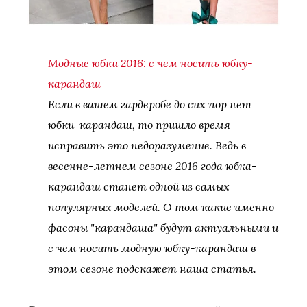
Модные юбки 2016: с чем носить юбку-
карандаш
Если в вашем гардеробе до сих пор нет
юбки-карандаш, то пришло время
исправить это недоразумение. Ведь в
весенне-летнем сезоне 2016 года юбка-
карандаш станет одной из самых
популярных моделей. О том какие именно
фасоны "карандаша" будут актуальными и
с чем носить модную юбку-карандаш в
этом сезоне подскажет наша статья.