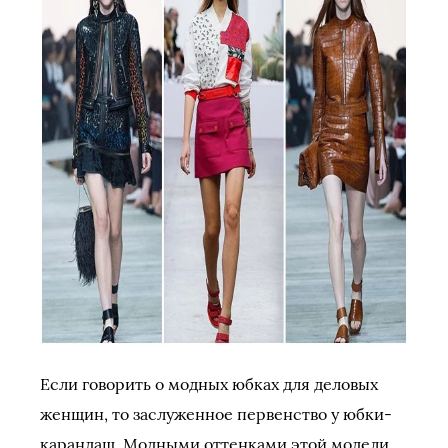
Если говорить о модных юбках для деловых
женщин, то заслуженное первенство у юбки-
карандаш. Модными оттенками этой модели