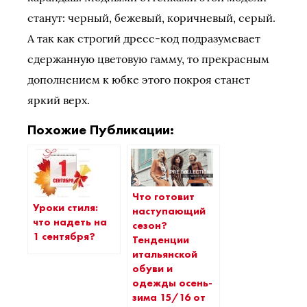
станут: черный, бежевый, коричневый, серый.
А так как строгий дресс-код подразумевает
сдержанную цветовую гамму, то прекрасным
дополнением к юбке этого покроя станет
яркий верх.
Похожие Публикации:
Что готовит
Уроки стиля:
наступающий
что надеть на
сезон?
1 сентября?
Тенденции
итальянской
обуви и
одежды осень-
зима 15/16 от