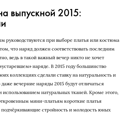
на выпускной 2015:
ии
ым руководствуются при выборе платья или костюма
 том, что наряд должен соответствовать последним
о, ведь в такой важный вечер никто не хочет
«устаревшем» наряде. В 2015 году большинство
оих коллекциях сделали ставку на натуральность и
то даже вечерние наряды 2015 будут отличаться
 использованием натуральных тканей. Кроме этого,
откровенным мини-платьям короткие платья
но подчёркивающие стройность и молодость юных