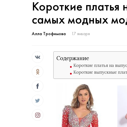
Короткие платья 
самых модных мо
Алла Трофимова
17 января
Содержание
Короткие платья на выпус
Короткие выпускные плат