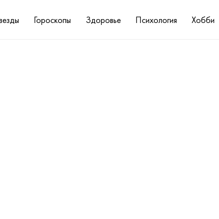
везды
Гороскопы
Здоровье
Психология
Хобби