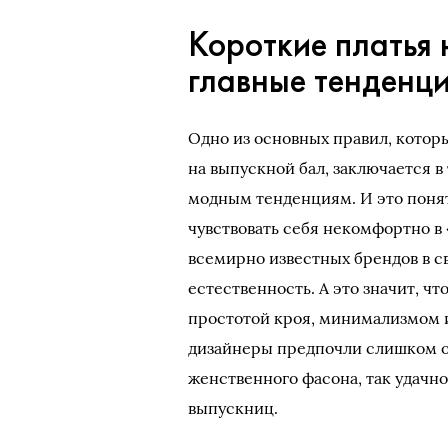
Короткие платья 
главные тенденц
Одно из основных правил, котор
на выпускной бал, заключается в
модным тенденциям. И это понятн
чувствовать себя некомфортно в 
всемирно известных брендов в св
естественность. А это значит, ч
простотой кроя, минимализмом и
дизайнеры предпочли слишком 
женственного фасона, так удач
выпускниц.