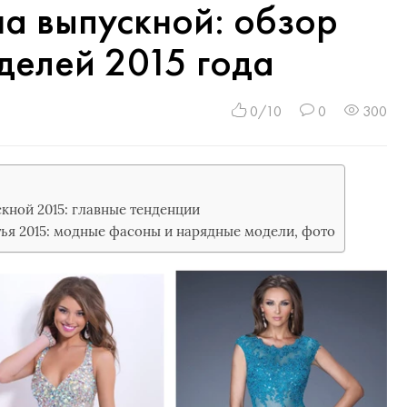
на выпускной: обзор
делей 2015 года
0/10
0
300
кной 2015: главные тенденции
ья 2015: модные фасоны и нарядные модели, фото