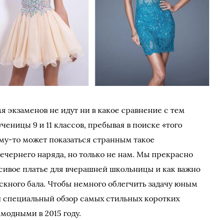
 экзаменов не идут ни в какое сравнение с тем
еницы 9 и 11 классов, пребывая в поиске «того
ому-то может показаться странным такое
ечернего наряда, но только не нам. Мы прекрасно
асивое платье для вчерашней школьницы и как важно
скного бала. Чтобы немного облегчить задачу юным
и специальный обзор самых стильных коротких
 модными в 2015 году.