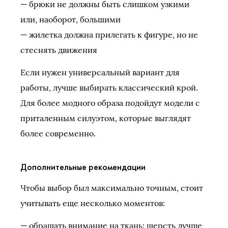
— брюки не должны быть слишком узкими
или, наоборот, большими
— жилетка должна прилегать к фигуре, но не
стеснять движения
Если нужен универсальный вариант для
работы, лучше выбирать классический крой.
Для более модного образа подойдут модели с
приталенным силуэтом, которые выглядят
более современно.
Дополнительные рекомендации
Чтобы выбор был максимально точным, стоит
учитывать еще несколько моментов:
— обращать внимание на ткань: шерсть лучше