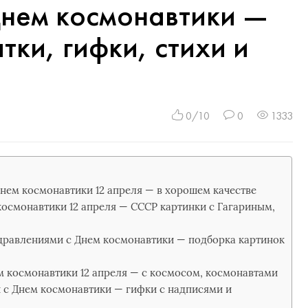
Днем космонавтики —
тки, гифки, стихи и
0/10
0
1333
нем космонавтики 12 апреля — в хорошем качестве
космонавтики 12 апреля — СССР картинки с Гагариным,
дравлениями с Днем космонавтики — подборка картинок
 космонавтики 12 апреля — с космосом, космонавтами
 с Днем космонавтики — гифки с надписями и