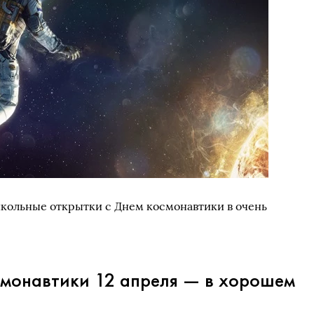
икольные открытки с Днем космонавтики в очень
монавтики 12 апреля — в хорошем