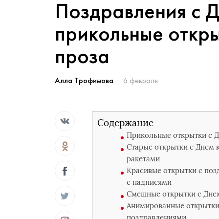
Поздравления с 
прикольные откры
проза
Алла Трофимова
6 февраля
Содержание
Прикольные открытки с Д
Старые открытки с Днем 
ракетами
Красивые открытки с поз
с надписями
Смешные открытки с Днем
Анимированные открытки
поздравлениями