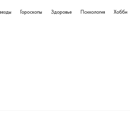
везды
Гороскопы
Здоровье
Психология
Хобби