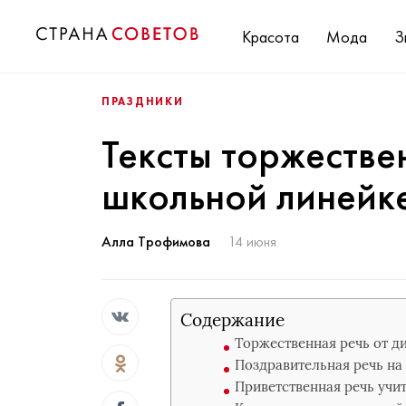
Красота
Мода
З
ПРАЗДНИКИ
Тексты торжестве
школьной линейке
Алла Трофимова
14 июня
Содержание
Торжественная речь от д
Поздравительная речь на 
Приветственная речь учит