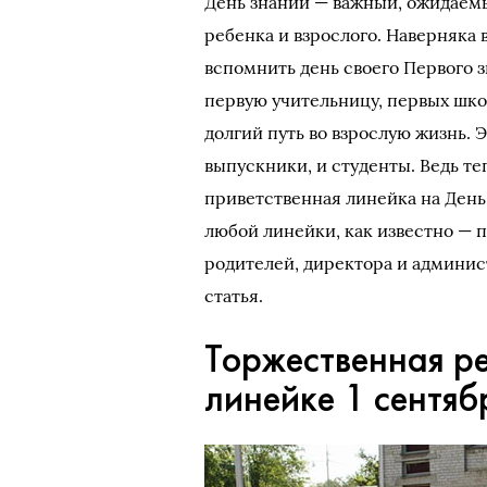
День знаний — важный, ожидаемы
ребенка и взрослого. Наверняка 
вспомнить день своего Первого 
первую учительницу, первых шко
долгий путь во взрослую жизнь. 
выпускники, и студенты. Ведь те
приветственная линейка на День 
любой линейки, как известно — п
родителей, директора и админи
статья.
Торжественная р
линейке 1 сентяб