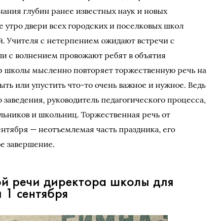
ания глубин ранее известных наук и новых
е утро двери всех городских и поселковых школ
й. Учителя с нетерпением ожидают встречи с
и с волнением провожают ребят в объятия
ор школы мысленно повторяет торжественную речь на
быть или упустить что-то очень важное и нужное. Ведь
о заведения, руководитель педагогического процесса,
льников и школьниц. Торжественная речь от
ентября — неотъемлемая часть праздника, его
е завершение.
й речи директора школы для
 1 сентября