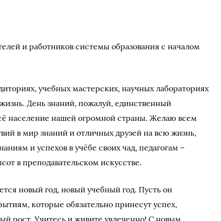
телей и работников системы образования с началом
аудиториях, учебных мастерских, научных лабораториях
 жизнь. День знаний, пожалуй, единственный
всё население нашей огромной страны. Желаю всем
вий в мир знаний и отличных друзей на всю жизнь,
наниям и успехов в учёбе своих чад, педагогам –
ысот в преподавательском искусстве.
ется новый год, новый учебный год. Пусть он
рытиям, которые обязательно принесут успех,
ый рост. Учитесь и живите увлеченно! С новым