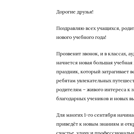
Дорогие друзья!
Поздравляю всех учащихся, роди
нового учебного года!
Прозвенит звонок, и в классах, 
начнется новая большая учебная
праздник, который затрагивает 
ребятам увлекательных путешест
родителям – живого интереса к з
благодарных учеников и новых в
Для многих 1-го сентября начина
приведёт к новым знаниям и отк
счастье, удачу и профессиональн