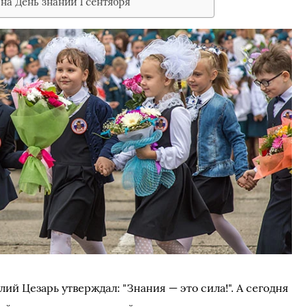
на День знаний 1 сентября
ий Цезарь утверждал: "Знания — это сила!". А сегодня