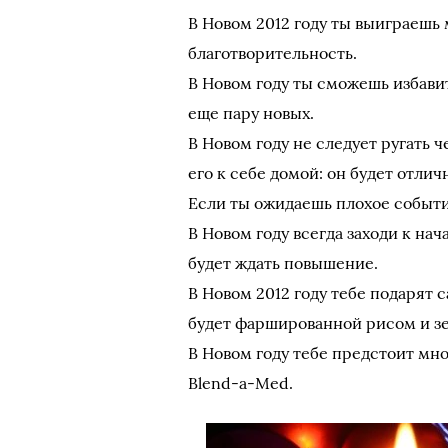
В Новом 2012 году ты выиграешь 
благотворительность.
В Новом году ты сможешь избави
еще пару новых.
В Новом году не следует ругать 
его к себе домой: он будет отли
Если ты ожидаешь плохое событие
В Новом году всегда заходи к нач
будет ждать повышение.
В Новом 2012 году тебе подарят 
будет фаршированной рисом и з
В Новом году тебе предстоит мн
Blend-a-Med.