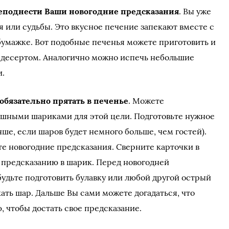
еподнести Ваши новогодние предсказания
. Вы уже
я или судьбы. Это вкусное печение запекают вместе с
умажке. Вот подобные печенья можете приготовить и
а десертом. Аналогично можно испечь небольшие
и.
обязательно прятать в печенье
. Можете
ушными шариками для этой цели. Подготовьте нужное
ше, если шаров будет немного больше, чем гостей).
е новогодние предсказания. Сверните карточки в
 предсказанию в шарик. Перед новогодней
будьте подготовить булавку или любой другой острый
ть шар. Дальше Вы сами можете догадаться, что
, чтобы достать свое предсказание.