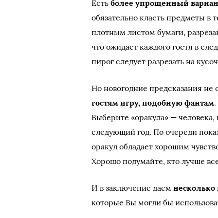
Есть
более упрощенный вариан
обязательно класть предметы в 
плотным листом бумаги, разреза
что ожидает каждого гостя в след
пирог следует разрезать на кусо
Но новогодние предсказания не 
гостям игру, подобную фантам
Выберите «оракула» — человека, 
следующий год. По очереди пока
оракул обладает хорошим чувств
Хорошо подумайте, кто лучше все
И в заключение даем
несколько
которые Вы могли бы использова