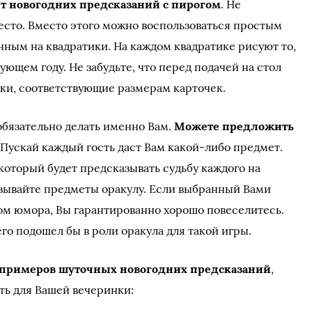
т новогодних предсказаний с пирогом
. Не
тесто. Вместо этого можно воспользоваться простым
нным на квадратики. На каждом квадратике рисуют то,
ующем году. Не забудьте, что перед подачей на стол
чки, соответствующие размерам карточек.
обязательно делать именно Вам.
Можете предложить
. Пускай каждый гость даст Вам какой-либо предмет.
который будет предсказывать судьбу каждого на
зывайте предметы оракулу. Если выбранный Вами
ом юмора, Вы гарантированно хорошо повеселитесь.
го подошел бы в роли оракула для такой игры.
 примеров шуточных новогодних предсказаний
,
ть для Вашей вечеринки: