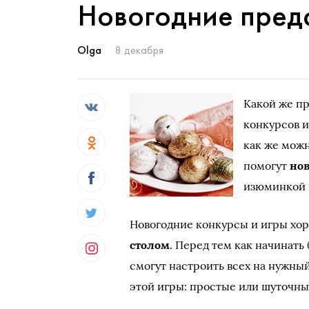
Новогодние пред
Olga
8 декабря
Какой же пр
конкурсов и
как же можн
помогут
но
изюминкой 
Новогодние конкурсы и игры хор
столом
. Перед тем как начинат
смогут настроить всех на нужны
этой игры: простые или шуточны