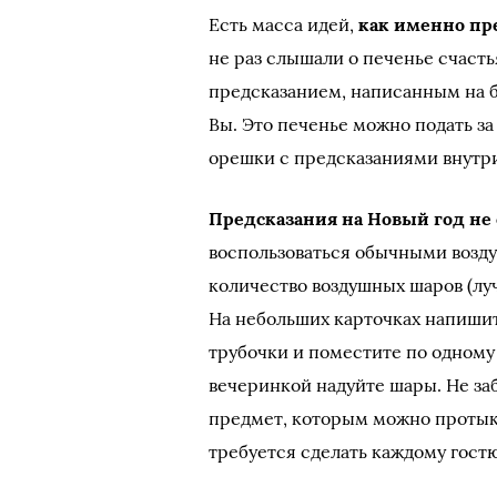
Есть масса идей,
как именно пр
не раз слышали о печенье счасть
предсказанием, написанным на б
Вы. Это печенье можно подать з
орешки с предсказаниями внутр
Предсказания на Новый год не 
воспользоваться обычными возд
количество воздушных шаров (луч
На небольших карточках напишит
трубочки и поместите по одному
вечеринкой надуйте шары. Не за
предмет, которым можно протыка
требуется сделать каждому гостю