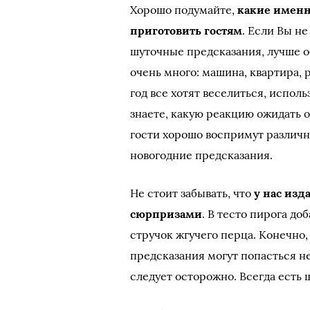
Хорошо подумайте,
какие именн
приготовить гостям
. Если Вы н
шуточные предсказания, лучше 
очень много: машина, квартира, 
год все хотят веселиться, испол
знаете, какую реакцию ожидать о
гости хорошо воспримут различн
новогодние предсказания.
Не стоит забывать, что
у нас изд
сюрпризами
. В тесто пирога д
стручок жгучего перца. Конечно,
предсказания могут попасться не 
следует осторожно. Всегда есть 