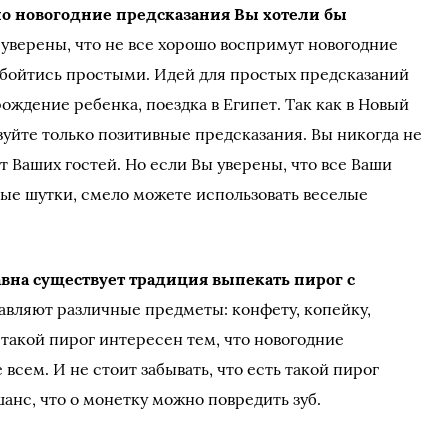
о новогодние предсказания Вы хотели бы
е уверены, что не все хорошо воспримут новогодние
обойтись простыми. Идей для простых предсказаний
рождение ребенка, поездка в Египет. Так как в Новый
ьзуйте только позитивные предсказания. Вы никогда не
т Ваших гостей. Но если Вы уверены, что все Ваши
ые шутки, смело можете использовать веселые
авна существует традиция выпекать пирог с
обавляют различные предметы: конфету, копейку,
 такой пирог интересен тем, что новогодние
всем. И не стоит забывать, что есть такой пирог
шанс, что о монетку можно повредить зуб.