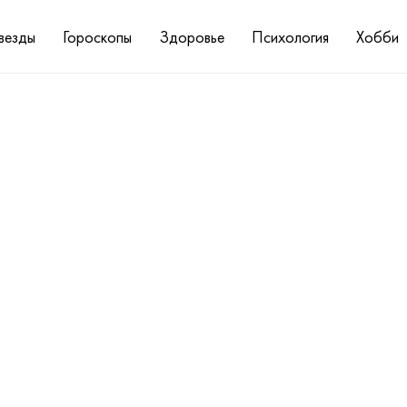
везды
Гороскопы
Здоровье
Психология
Хобби