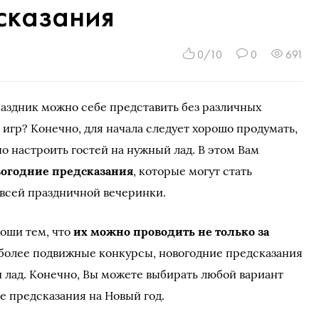
сказания
0/10
0
691
аздник можно себе представить без различных
 игр? Конечно, для начала следует хорошо продумать,
о настроить гостей на нужный лад. В этом Вам
вогодние предсказания
, которые могут стать
всей праздничной вечеринки.
оши тем, что
их можно проводить не только за
ь более подвижные конкурсы, новогодние предсказания
й лад. Конечно, Вы можете выбирать любой вариант
е предсказания на Новый год.