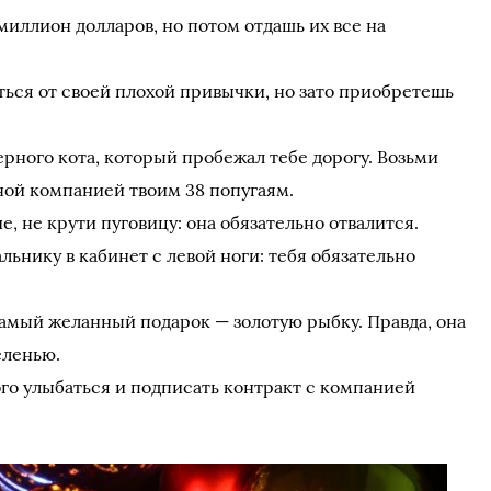
миллион долларов, но потом отдашь их все на
ться от своей плохой привычки, но зато приобретешь
черного кота, который пробежал тебе дорогу. Возьми
чной компанией твоим 38 попугаям.
, не крути пуговицу: она обязательно отвалится.
альнику в кабинет с левой ноги: тебя обязательно
самый желанный подарок — золотую рыбку. Правда, она
еленью.
ого улыбаться и подписать контракт с компанией