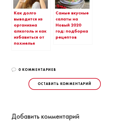
Как долго
Самые вкусные
выводится из
салаты на
организма
Новый 2020
алкоголь и как
год: подборка
избавиться от
рецептов
похмелья
0 КОММЕНТАРИЕВ
ОСТАВИТЬ КОММЕНТАРИЙ
Добавить комментарий