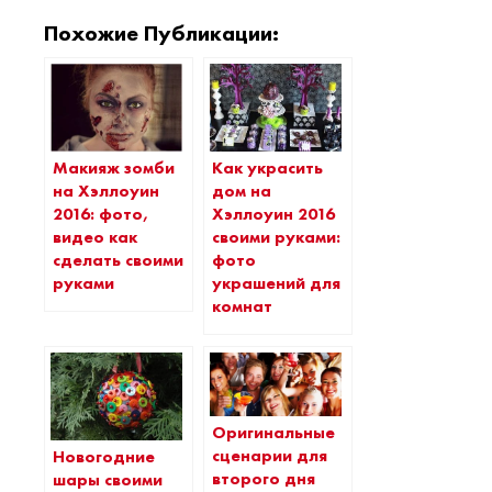
Похожие Публикации:
Макияж зомби
Как украсить
на Хэллоуин
дом на
2016: фото,
Хэллоуин 2016
видео как
своими руками:
сделать своими
фото
руками
украшений для
комнат
Оригинальные
сценарии для
Новогодние
второго дня
шары своими