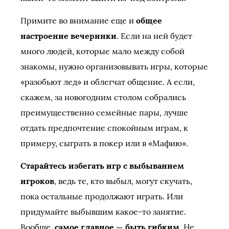
Примите во внимание еще и
общее
настроение вечеринки
. Если на ней будет
много людей, которые мало между собой
знакомы, нужно организовывать игры, которые
«разобьют лед» и облегчат общение. А если,
скажем, за новогодним столом собрались
преимущественно семейные пары, лучше
отдать предпочтение спокойным играм, к
примеру, сыграть в покер или в «Мафию».
Старайтесь избегать игр с выбыванием
игроков
, ведь те, кто выбыл, могут скучать,
пока остальные продолжают играть. Или
придумайте выбывшим какое-то занятие.
Вообще,
самое главное — быть гибким
. Не