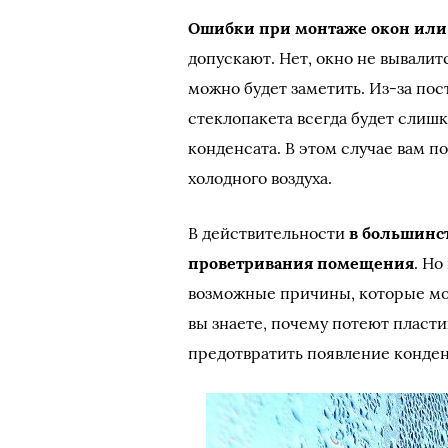
Ошибки при монтаже окон или 
допускают. Нет, окно не вывалит
можно будет заметить. Из-за пос
стеклопакета всегда будет слишк
конденсата. В этом случае вам 
холодного воздуха.
В действительности
в большинст
проветривания помещения
. Но
возможные причины, которые могу
вы знаете, почему потеют пласти
предотвратить появление конден