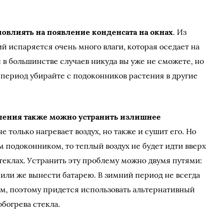
повлиять на появление конденсата на окнах
. Из
й испаряется очень много влаги, которая оседает на
 в большинстве случаев никуда вы уже не сможете, но
 период убирайте с подоконников растения в другие
ления также можно устранить излишнее
 не только нагревает воздух, но также и сушит его. Но
 подоконником, то теплый воздух не будет идти вверх
теклах. Устранить эту проблему можно двумя путями:
или же вынести батарею. В зимний период не всегда
м, поэтому придется использовать альтернативный
обогрева стекла.