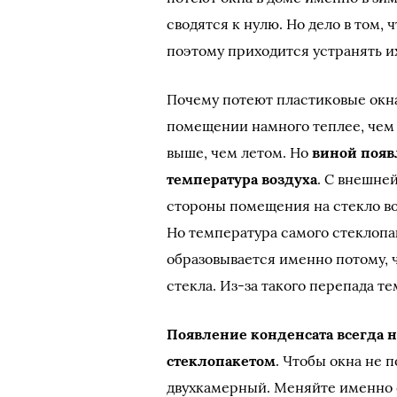
сводятся к нулю. Но дело в том,
поэтому приходится устранять их
Почему потеют пластиковые окна
помещении намного теплее, чем з
выше, чем летом. Но
виной появ
температура воздуха
. С внешне
стороны помещения на стекло во
Но температура самого стеклопа
образовывается именно потому, ч
стекла. Из-за такого перепада т
Появление конденсата всегда 
стеклопакетом
. Чтобы окна не 
двухкамерный. Меняйте именно с