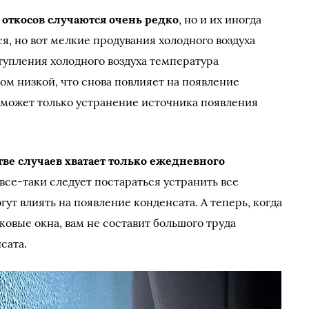
откосов случаются очень редко
, но и их иногда
ся, но вот мелкие продувания холодного воздуха
тупления холодного воздуха температура
ом низкой, что снова повлияет на появление
поможет только устранение источника появления
ве случаев хватает только ежедневного
 все-таки следует постараться устранить все
т влиять на появление конденсата. А теперь, когда
ковые окна, вам не составит большого труда
сата.