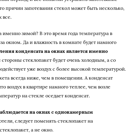
 что причин запотевания стекол может быть несколько,
 все.
 именно зимой? В это время года температура в
а окном. Да и влажность в комнате будет намного
ления конденсата на окнах является именно
й стороны стеклопакет будет очень холодным, а со
здействует уже воздух с более высокой температурой.
кета всегда ниже, чем в помещении. А конденсат
то воздух в квартире намного теплее, чем возле
емператур на стекле оседает конденсат.
наблюдается на окнах с однокамерным
потели, следует поменять стеклопакет на
теклопакет, а не окно.