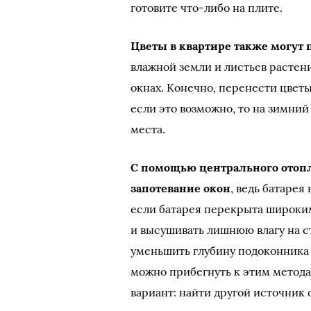
готовите что-либо на плите.
Цветы в квартире также могут 
влажной земли и листьев растени
окнах. Конечно, перенести цветы
если это возможно, то на зимний
места.
С помощью центрального отоп
запотевание окон
, ведь батарея
если батарея перекрыта широким
и высушивать лишнюю влагу на с
уменьшить глубину подоконника 
можно прибегнуть к этим метода
вариант: найти другой источник 