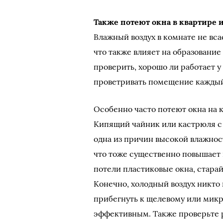
Также потеют окна в квартире
Влажный воздух в комнате не вс
что также влияет на образование 
проверить, хорошо ли работает у
проветривать помещение каждый 
Особенно часто потеют окна на к
Кипящий чайник или кастрюля с
одна из причин высокой влажности
что тоже существенно повышает 
потели пластиковые окна, стара
Конечно, холодный воздух никто
прибегнуть к щелевому или микр
эффективным. Также проверьте р