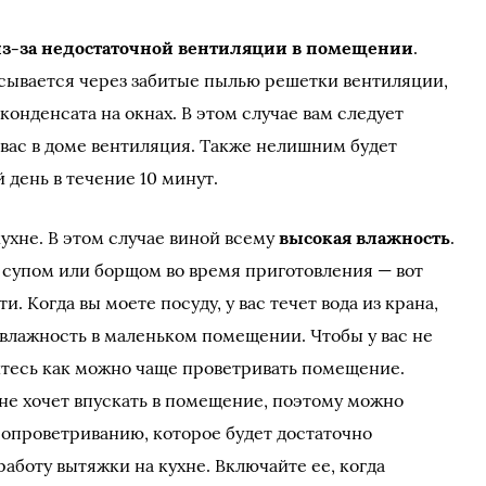
 из-за недостаточной вентиляции в помещении
.
асывается через забитые пылью решетки вентиляции,
конденсата на окнах. В этом случае вам следует
 вас в доме вентиляция. Также нелишним будет
день в течение 10 минут.
ухне. В этом случае виной всему
высокая влажность
.
 супом или борщом во время приготовления — вот
. Когда вы моете посуду, у вас течет вода из крана,
влажность в маленьком помещении. Чтобы у вас не
йтесь как можно чаще проветривать помещение.
 не хочет впускать в помещение, поэтому можно
опроветриванию, которое будет достаточно
аботу вытяжки на кухне. Включайте ее, когда