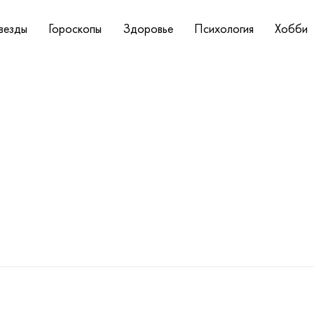
везды
Гороскопы
Здоровье
Психология
Хобби