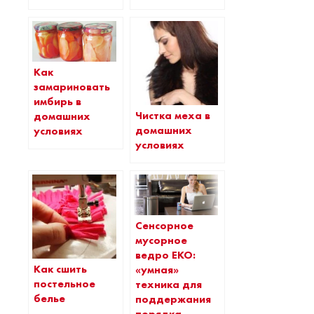
Как
замариновать
имбирь в
Чистка меха в
домашних
домашних
условиях
условиях
Сенсорное
мусорное
ведро EKO:
Как сшить
«умная»
постельное
техника для
белье
поддержания
порядка