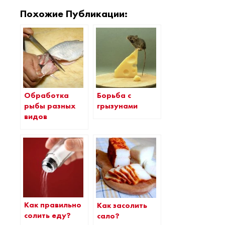
Похожие Публикации:
Обработка
Борьба с
рыбы разных
грызунами
видов
Как правильно
Как засолить
солить еду?
сало?