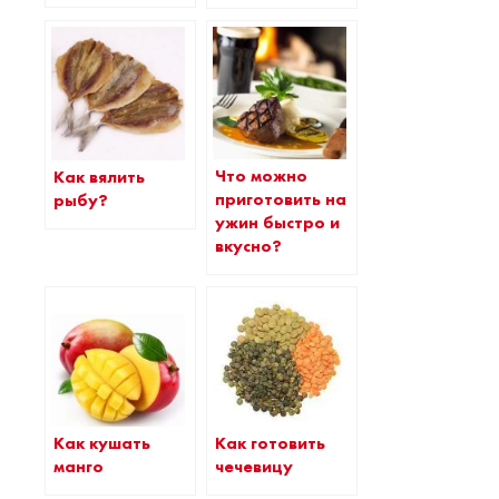
Что можно
Как вялить
приготовить на
рыбу?
ужин быстро и
вкусно?
Как кушать
Как готовить
манго
чечевицу