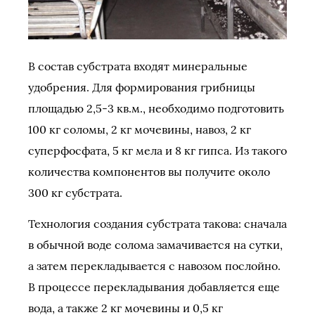
В состав субстрата входят минеральные
удобрения. Для формирования грибницы
площадью 2,5-3 кв.м., необходимо подготовить
100 кг соломы, 2 кг мочевины, навоз, 2 кг
суперфосфата, 5 кг мела и 8 кг гипса. Из такого
количества компонентов вы получите около
300 кг субстрата.
Технология создания субстрата такова: сначала
в обычной воде солома замачивается на сутки,
а затем перекладывается с навозом послойно.
В процессе перекладывания добавляется еще
вода, а также 2 кг мочевины и 0,5 кг