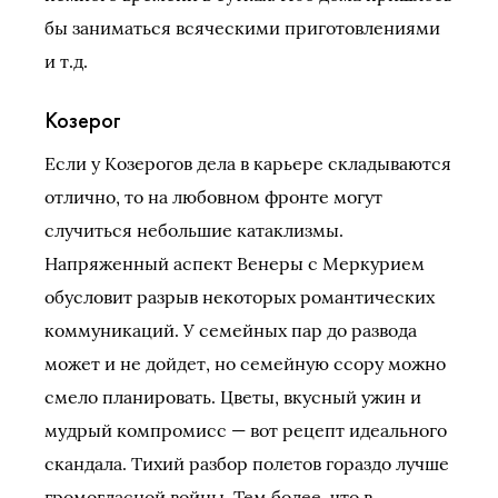
бы заниматься всяческими приготовлениями
и т.д.
Козерог
Если у Козерогов дела в карьере складываются
отлично, то на любовном фронте могут
случиться небольшие катаклизмы.
Напряженный аспект Венеры с Меркурием
обусловит разрыв некоторых романтических
коммуникаций. У семейных пар до развода
может и не дойдет, но семейную ссору можно
смело планировать. Цветы, вкусный ужин и
мудрый компромисс — вот рецепт идеального
скандала. Тихий разбор полетов гораздо лучше
громогласной войны. Тем более, что в