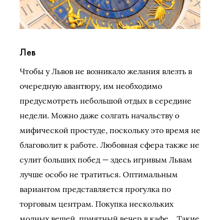
Лев
Чтобы у Львов не возникало желания влезть в
очередную авантюру, им необходимо
предусмотреть небольшой отдых в середине
недели. Можно даже солгать начальству о
мифической простуде, поскольку это время не
благоволит к работе. Любовная сфера также не
сулит больших побед — здесь игривым Львам
лучше особо не тратиться. Оптимальным
вариантом представляется прогулка по
торговым центрам. Покупка нескольких
модных вещей, приятный вечер в кафе… Такие