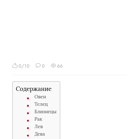
0/10
0
66
Содержание
Овен
Телец
Близнецы
Рак
Лев
Дева