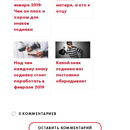
январе 2019:
матери, а кто к
Чем он плох и
отцу
хорош для
знаков
зодиака
Над чем
Какой знак
каждому знаку
зодиака вас
зодиака стоит
постоянно
поработать в
обкрадывает
феврале 2019
0 КОММЕНТАРИЕВ
ОСТАВИТЬ КОММЕНТАРИЙ