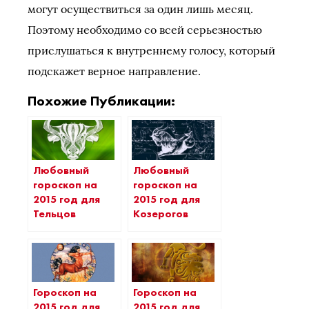
могут осуществиться за один лишь месяц.
Поэтому необходимо со всей серьезностью
прислушаться к внутреннему голосу, который
подскажет верное направление.
Похожие Публикации:
Любовный
Любовный
гороскоп на
гороскоп на
2015 год для
2015 год для
Тельцов
Козерогов
Гороскоп на
Гороскоп на
2015 год для
2015 год для