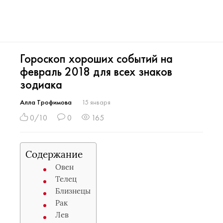
Гороскоп хороших событий на
февраль 2018 для всех знаков
зодиака
Алла Трофимова
15 января
0/10
0
165
Содержание
Овен
Телец
Близнецы
Рак
Лев