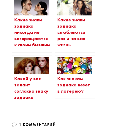
Какие знаки
Какие знаки
зодиака
зодиака
никогда не
влюбляются
возвращаются
раз и на всю
к своим бывшим
жизнь
Какой у вас
Как знакам
талант
зодиака везет
согласно знаку
в лотерею?
зодиака
1 КОММЕНТАРИЙ