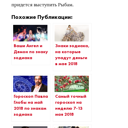
придется выступить Рыбам.
Похожие Публикации:
Ваши Ангел и
Знаки зодиака,
Демон по знаку
на которые
зодиака
упадут деньги
в мае 2018
Гороскоп Павла
Самый точный
Глобы на май
гороскоп на
2018 по знакам
неделю 7-13
зодиака
мая 2018