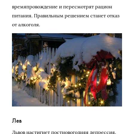
времяпровождение и пересмотрят рацион
питания. Правильным решением станет отказ
от алкоголя.
Лев
Львов настигнет постновогодняя депрессия.