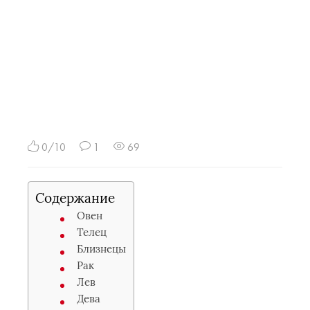
0/10
1
69
Содержание
Овен
Телец
Близнецы
Рак
Лев
Дева