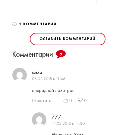
2 КОММЕНТАРИЯ
ОСТАВИТЬ КОММЕНТАРИЙ
Комментарии
2
миха
06.02.2018 в 11:46
очередной лохотрон
Ответить
0
0
///
14.02.2018 в 14:30
Не думаю. Хотя…