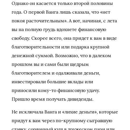
Однако он касается только второй половины
года. О первой Ванга лишь сказала, что «нет
покоя расточительным». А вот, начиная, с лета
вы на полную грудь вдохнете финансовую
свободу. Скорее всего, она придет к вам в виде
благотворительности или подарка крупной
денежной суммой. Возможно, что в далеком
прошлом вы и сами были щедрым
благотворителем и одалживали деньги,
инвестировали большие вклады или
приносили кому-то финансовую удачу.
Пришло время получать дивиденды.
Не исключала Ванга и «лихие деньги», которые
придут к вам через по-крупному сыгравшую
ставку, сорванный куш в дружеском пари или