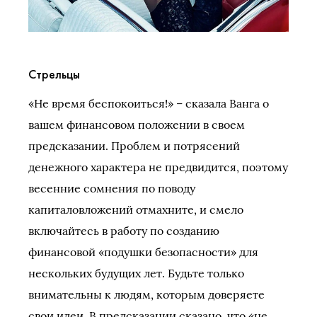
Стрельцы
«Не время беспокоиться!» – сказала Ванга о
вашем финансовом положении в своем
предсказании. Проблем и потрясений
денежного характера не предвидится, поэтому
весенние сомнения по поводу
капиталовложений отмахните, и смело
включайтесь в работу по созданию
финансовой «подушки безопасности» для
нескольких будущих лет. Будьте только
внимательны к людям, которым доверяете
свои идеи. В предсказании сказано, что «не