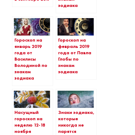
зодиака
Гороскоп на
Гороскоп на
январь 2019
февраль 2019
года от
года от Павла
Василисы
Глобы по
Володиной по
знакам
знакам
зодиака
зодиака
Насущный
Знаки зодиака,
гороскоп на
которые
неделю 12-18
никогда не
ноября
парятся