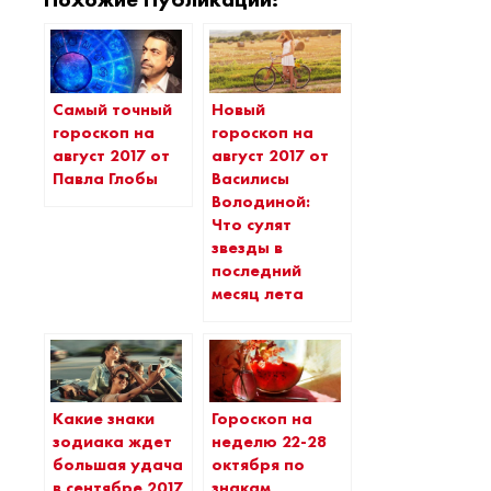
Самый точный
Новый
гороскоп на
гороскоп на
август 2017 от
август 2017 от
Павла Глобы
Василисы
Володиной:
Что сулят
звезды в
последний
месяц лета
Какие знаки
Гороскоп на
зодиака ждет
неделю 22-28
большая удача
октября по
в сентябре 2017
знакам