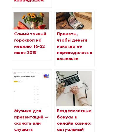
карандашом
Самый точный
Приметы,
гороскоп на
чтобы деньги
неделю 16-22
никогда не
июля 2018
переводились в
кошельке
Музыка для
Бездепозитные
презентаций —
бонусы в
скачать или
онлайн казино:
слушать
актуальный