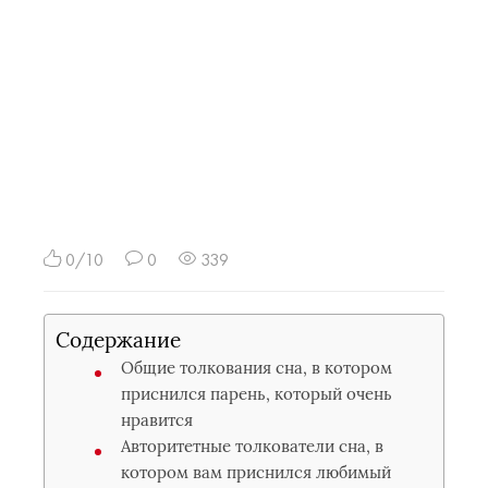
0/10
0
339
Содержание
Общие толкования сна, в котором
приснился парень, который очень
нравится
Авторитетные толкователи сна, в
котором вам приснился любимый