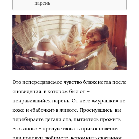
парень
Это непередаваемое чувство блаженства после
сновидения, в котором был он –
понравившийся парень. От него «мурашки» по
коже и «бабочки» в животе. Проснувшись, вы
перебираете детали сна, пытаетесь прожить
его заново – прочувствовать прикосновения
или поцелуи любимого, вспомнить сказанное