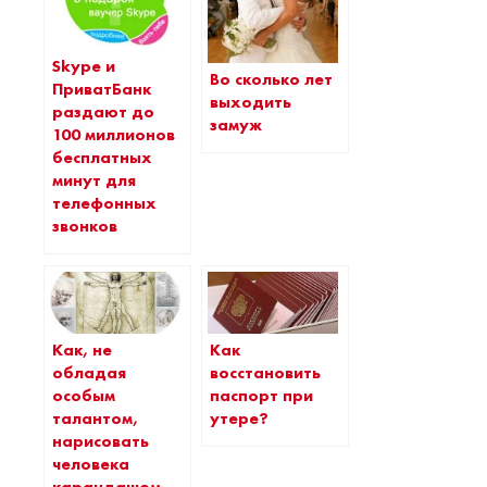
Skype и
Во сколько лет
ПриватБанк
выходить
раздают до
замуж
100 миллионов
бесплатных
минут для
телефонных
звонков
Как, не
Как
обладая
восстановить
особым
паспорт при
талантом,
утере?
нарисовать
человека