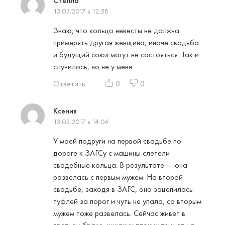
Стелла
13.03.2017 в 12:58
Знаю, что кольцо невесты не должна
примерять другая женщина, иначе свадьба
и будущий союз могут не состояться. Так и
случилось, но не у меня.
Ответить
0
0
Ксения
13.03.2017 в 14:04
У моей подруги на первой свадьбе по
дороге к ЗАГСу с машины слетели
свадебные кольца. В результате — она
развелась с первым мужем. На второй
свадьбе, заходя в ЗАГС, оно зацепилась
туфлей за порог и чуть не упала, со вторым
мужем тоже развелась. Сейчас живет в