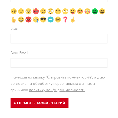
Имя
Ваш Email
Нажимая на кнопку "Отправить комментарий", я даю
согласие на
обработку персональных данных
и
принимаю
политику конфиденциальности.