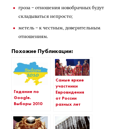
гроза – отношения новобрачных будут
складываться непросто;
метель – к честным, доверительным
отношениям.
Похожие Публикации:
Самые яркие
участники
Гадание по
Евровидения
Google.
от России
Выборы 2010
разных лет