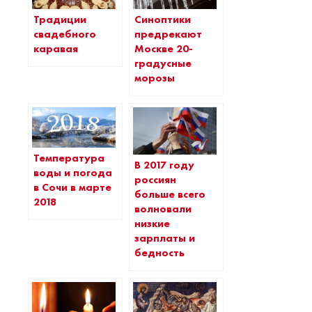
Традиции
Синоптики
свадебного
предрекают
каравая
Москве 20-
градусные
морозы
Температура
В 2017 году
воды и погода
россиян
в Сочи в марте
больше всего
2018
волновали
низкие
зарплаты и
бедность