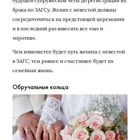
будущей супружеской четы до регистрации их
брака по ЗАГСу. Жених с невестой должны
сосредоточиться на предстоящей церемонии
и в последний раз взвесить все «за» и
«против».
Чем извилистее будет путь жениха с невестой
в ЗАГС, тем ровнее и счастливее будет их
семейная жизнь.
Обручальные кольца