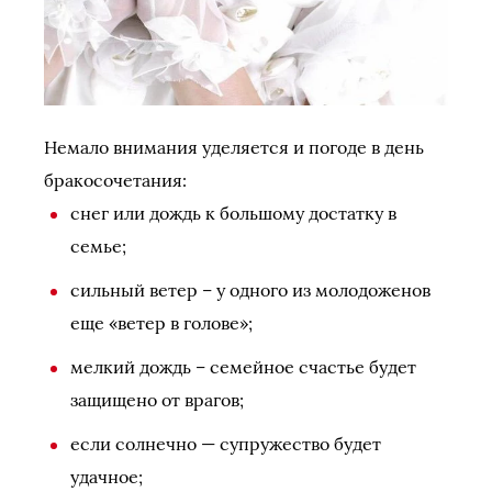
Немало внимания уделяется и погоде в день
бракосочетания:
снег или дождь к большому достатку в
семье;
сильный ветер – у одного из молодоженов
еще «ветер в голове»;
мелкий дождь – семейное счастье будет
защищено от врагов;
если солнечно — супружество будет
удачное;