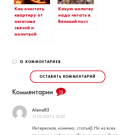
Как очистить
Какую молитву
квартиру от
надо читать в
негатива
Великий пост
свечой и
молитвой
12 КОММЕНТАРИЕВ
ОСТАВИТЬ КОММЕНТАРИЙ
Комментарии
12
Alena85
13.03.2017 в 12:02
Интересная, конечно, статья)) Но из всех