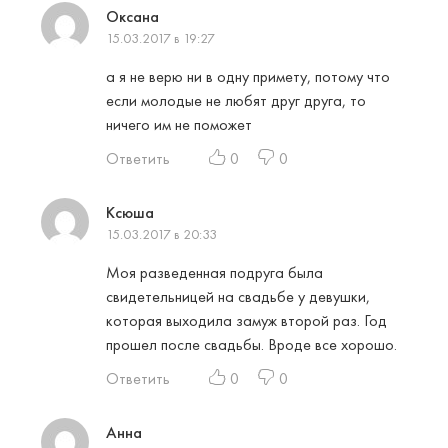
Оксана
15.03.2017 в 19:27
а я не верю ни в одну примету, потому что
если молодые не любят друг друга, то
ничего им не поможет
Ответить
0
0
Ксюша
15.03.2017 в 20:33
Моя разведенная подруга была
свидетельницей на свадьбе у девушки,
которая выходила замуж второй раз. Год
прошел после свадьбы. Вроде все хорошо.
Ответить
0
0
Анна