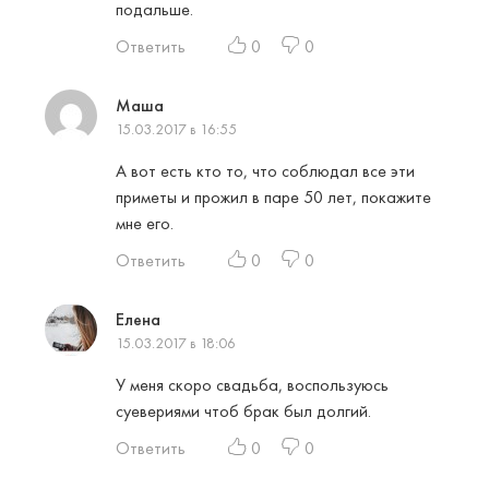
подальше.
Ответить
0
0
Маша
15.03.2017 в 16:55
А вот есть кто то, что соблюдал все эти
приметы и прожил в паре 50 лет, покажите
мне его.
Ответить
0
0
Елена
15.03.2017 в 18:06
У меня скоро свадьба, воспользуюсь
суевериями чтоб брак был долгий.
Ответить
0
0