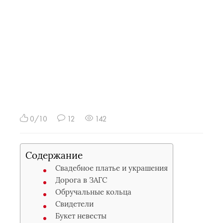
0/10
12
142
Содержание
Свадебное платье и украшения
Дорога в ЗАГС
Обручальные кольца
Свидетели
Букет невесты