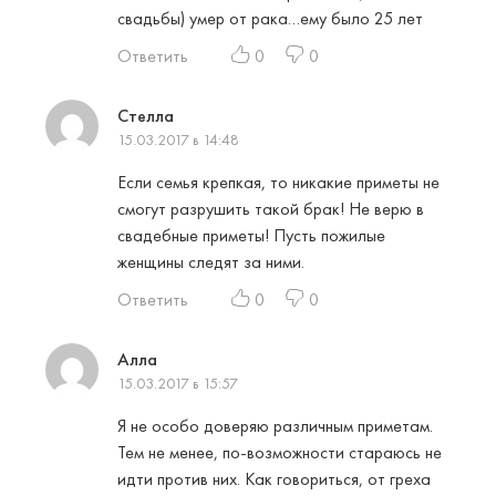
свадьбы) умер от рака…ему было 25 лет
Ответить
0
0
Стелла
15.03.2017 в 14:48
Если семья крепкая, то никакие приметы не
смогут разрушить такой брак! Не верю в
свадебные приметы! Пусть пожилые
женщины следят за ними.
Ответить
0
0
Алла
15.03.2017 в 15:57
Я не особо доверяю различным приметам.
Тем не менее, по-возможности стараюсь не
идти против них. Как говориться, от греха