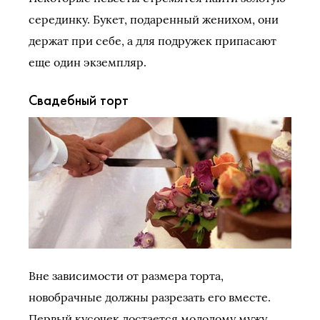
серединку. Букет, подаренный женихом, они
держат при себе, а для подружек припасают
еще один экземпляр.
Свадебный торт
Вне зависимости от размера торта,
новобрачные должны разрезать его вместе.
Первый кусочек достается молодому мужу,