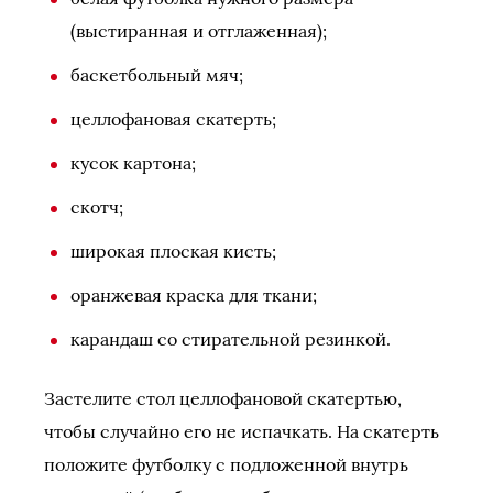
(выстиранная и отглаженная);
баскетбольный мяч;
целлофановая скатерть;
кусок картона;
скотч;
широкая плоская кисть;
оранжевая краска для ткани;
карандаш со стирательной резинкой.
Застелите стол целлофановой скатертью,
чтобы случайно его не испачкать. На скатерть
положите футболку с подложенной внутрь