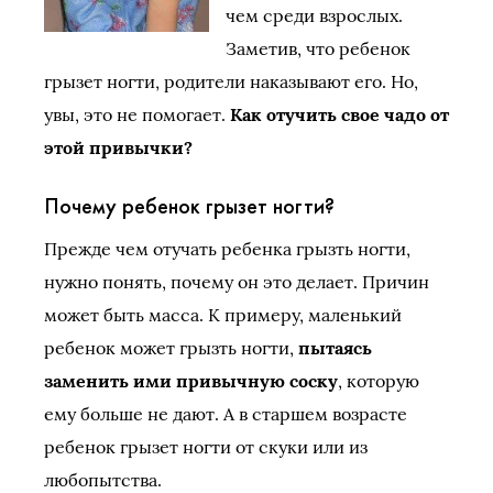
чем среди взрослых.
Заметив, что ребенок
грызет ногти, родители наказывают его. Но,
увы, это не помогает.
Как отучить свое чадо от
этой привычки?
Почему ребенок грызет ногти?
Прежде чем отучать ребенка грызть ногти,
нужно понять, почему он это делает. Причин
может быть масса. К примеру, маленький
ребенок может грызть ногти,
пытаясь
заменить ими привычную соску
, которую
ему больше не дают. А в старшем возрасте
ребенок грызет ногти от скуки или из
любопытства.