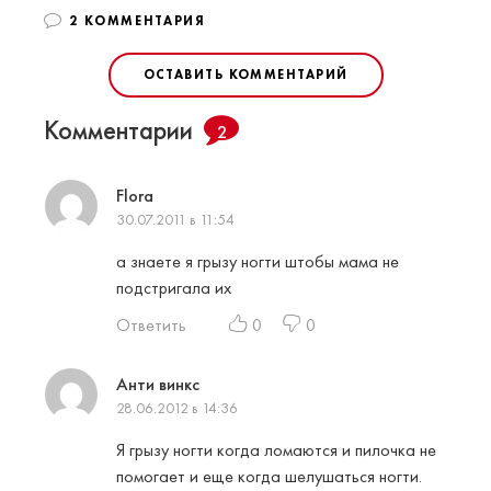
2 КОММЕНТАРИЯ
ОСТАВИТЬ КОММЕНТАРИЙ
Комментарии
2
Flora
30.07.2011 в 11:54
а знаете я грызу ногти штобы мама не
подстригала их
Ответить
0
0
Анти винкс
28.06.2012 в 14:36
Я грызу ногти когда ломаются и пилочка не
помогает и еще когда шелушаться ногти.